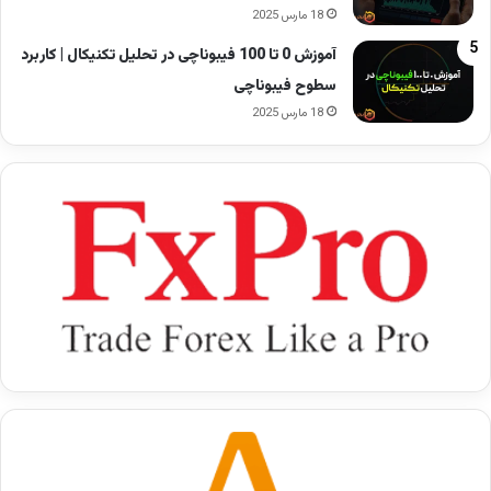
18 مارس 2025
آموزش 0 تا 100 فیبوناچی در تحلیل تکنیکال | کاربرد
سطوح فیبوناچی
18 مارس 2025