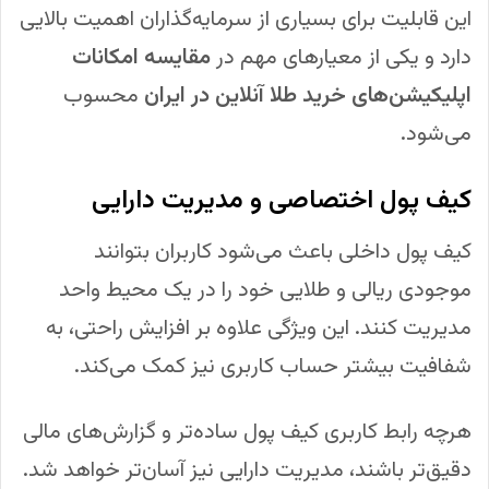
این قابلیت برای بسیاری از سرمایه‌گذاران اهمیت بالایی
دارد و یکی از معیارهای مهم در
مقایسه امکانات
اپلیکیشن‌های خرید طلا آنلاین در ایران
محسوب
می‌شود.
کیف پول اختصاصی و مدیریت دارایی
کیف پول داخلی باعث می‌شود کاربران بتوانند
موجودی ریالی و طلایی خود را در یک محیط واحد
مدیریت کنند. این ویژگی علاوه بر افزایش راحتی، به
شفافیت بیشتر حساب کاربری نیز کمک می‌کند.
هرچه رابط کاربری کیف پول ساده‌تر و گزارش‌های مالی
دقیق‌تر باشند، مدیریت دارایی نیز آسان‌تر خواهد شد.