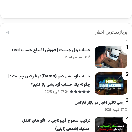
پربازدیدترین اخبار
حساب ریل چیست | آموزش افتتاح حساب real
30 سپتامبر 2024
حساب آزمایشی دمو (Demo)در فارکس چیست؟ |
چگونه یک حساب آزمایشی باز کنیم؟
27 فوریه 2025
بررسی تاثیر اخبار در بازار فارکس
27 فوریه 2025
ترکیب سطوح فیبوناچی با الگو های کندل
استیک(شمعی ژاپنی)