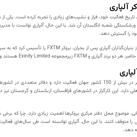
ر آلپاری
ل تاریخ فعالیت خود، فراز و نشیب‌های زیادی را تجربه کرده است. یکی ا
اعث ورشکستگی شعبه انگلستان آن شد. با این حال، آلپاری توانست با مد
خود را گسترش دهد.
آندری داشین، یکی از بنیان‌گذاران آلپاری پ
عه Exinity Limited هستند و با مدیریت داشین به کاربران خدمات ارائه می‌دهند.
لپاری
آلپاری در حال حاضر در بیش از 150 کشور جهان فعالیت دارد و دفاتر 
ی دارد. این کارگزار در کشورهای قزاقستان، ازبکستان و گرجستان نیز دفا
یرانی، موضوع محل دفتر مرکزی بروکرها اهمیت زیادی دارد، چرا که بر
نی را متوقف کنند. با این حال، آلپاری توانسته است طی سال‌های فعالیت 
ه دهد.