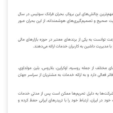
ز مهم‌ترین چالش‌های این بروکر، بحران فرانک سوئیس در سال
یریت صحیح و تصمیم‌گیری‌های هوشمندانه، از این بحران عبور
س از بحران، بروکر FXTM را تأسیس کرد که به سرعت توانست به یکی از برندهای معتبر در حوزه بازارهای مالی
متعددی در کشورهای مختلف از جمله روسیه، اوکراین، بلاروس، بلیز، مولداوی،
تر فعالی دارد و به ارائه خدمات به مشتریان از سراسر جهان
خی شرکت‌ها به دلیل تحریم‌ها ممکن است پس از مدتی خدمات
خود در ایران، ارتباط خود را با تریدرهای ایرانی حفظ کرده و