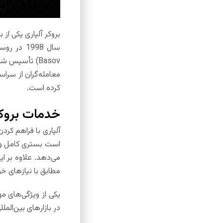
بروکر آلپاری یکی از
Basov) تأسیس 
معامله‌گران از سراسر
کرده است.
خدمات بروکر
می‌دهد. علاوه بر ای
مطابق با نیازهای خود
در بازارهای بین‌الم