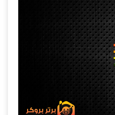
کلیدهای
بالا
و
پایین
استفاده
کنید.