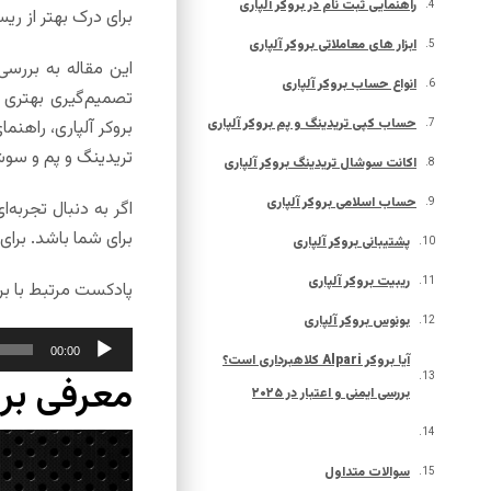
راهنمایی ثبت نام در بروکر آلپاری
برای درک بهتر از ری
ابزار های معاملاتی بروکر آلپاری
انواع حساب بروکر آلپاری
تصمیم‌گیری بهتری 
حساب کپی تریدینگ و پم بروکر آلپاری
بروکر آلپاری، راهن
تریدینگ و پم و سوشا
اکانت سوشال تریدینگ بروکر آلپاری
حساب اسلامی بروکر آلپاری
اگر به دنبال تجربه‌
برای شما باشد. برای 
پشتیبانی بروکر آلپاری
ریبیت بروکر آلپاری
پادکست مرتبط با برو
بونوس بروکر آلپاری
پخش‌کننده
00:00
آیا بروکر Alpari کلاهبرداری است؟
صوت
معرفی برو
بررسی ایمنی و اعتبار در ۲۰۲۵
سوالات متداول