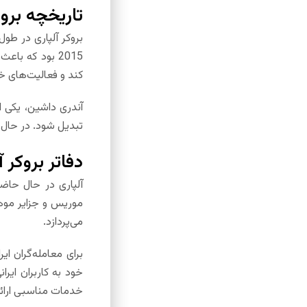
تاریخچه بروک
بروکر آلپاری در طو
2015 بود که ب
کند و فعالیت‌های 
تبدیل شود. در حال حاضر، هر دو برند آلپاری و FXTM زیرمجمو
دفاتر بروکر آ
موریس و جزایر موهل
می‌پردازد.
برای معامله‌گران ا
خود به کاربران ایرا
خدمات مناسبی ارائ