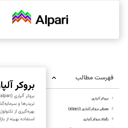
فهرست مطالب
بروکر آلپا
ب
بروکر آلپاری
معرفی بروکر آلپاری (alpari)
بهره‌گیری از تکنولو
استفاده بهینه از باز
رگوله بروکر آلپاری