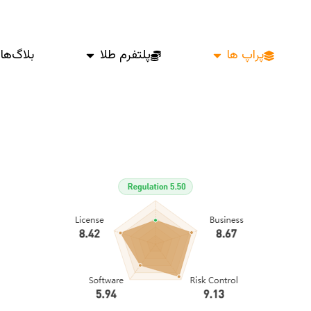
پراپ ها
پلتفرم طلا
بلاگ‌ها