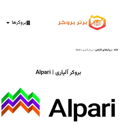
بروکرها
خانه
»
بروکرهای فارکس
»
بروکر آلپاری | Alpari
بروکر آلپاری | Alpari