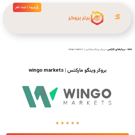
ورود | ثبت نام
خانه
»
بروکرهای فارکس
»
بروکر وینگو مارکتس | wingo markets
بروکر وینگو مارکتس | wingo markets