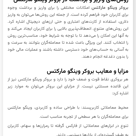
بروکر وینگو مارکتس
امکانات مختلفی را برای واریز و برداشت وجوه
برای کاربران خود فراهم کرده است. از جمله این روش‌ها می‌توان به واریز
دلاری، استفاده از کارت‌های اعتباری و حتی ارزهای دیجیتال اشاره کرد.
این روش‌های متنوع، انعطاف‌پذیری بالایی را برای کاربران ایجاد می‌کند و
به آنها این امکان را می‌دهد تا با توجه به شرایط خود، مناسب‌ترین روش
را انتخاب کنند. این ویژگی باعث شده تا معامله‌گران بتوانند به سرعت و
به آسانی به حساب‌های خود دسترسی داشته باشند و عملیات مالی خود
را بدون دغدغه انجام دهند.
مزایا و معایب بروکر وینگو مارکتس
هر بروکری نقاط قوت و ضعف خود را دارد و بروکر وینگو مارکتس نیز از
این قاعده مستثنی نیست. از مزایای این بروکر می‌توان به موارد زیر
اشاره کرد:
محیط معاملاتی کاربرپسند: با طراحی ساده و کاربردی، وینگو مارکتس
برای معامله‌گران با هر سطحی از تجربه مناسب است.
تنوع در ابزارهای معاملاتی: از فارکس گرفته تا رمزارزها و سهام، کاربران
به طیف گسترده‌ای از بازارها دسترسی دارند.