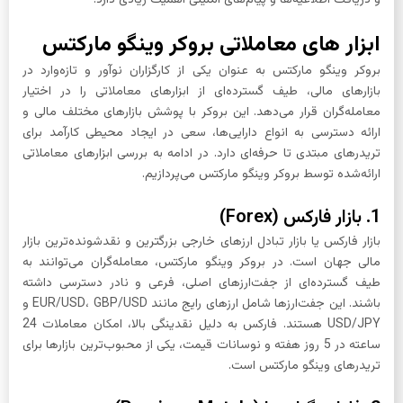
و دریافت اطلاعیه‌ها و پیام‌های امنیتی اهمیت زیادی دارد.
ابزار های معاملاتی بروکر وینگو مارکتس
بروکر وینگو مارکتس به عنوان یکی از کارگزاران نوآور و تازه‌وارد در
بازارهای مالی، طیف گسترده‌ای از ابزارهای معاملاتی را در اختیار
معامله‌گران قرار می‌دهد. این بروکر با پوشش بازارهای مختلف مالی و
ارائه دسترسی به انواع دارایی‌ها، سعی در ایجاد محیطی کارآمد برای
تریدرهای مبتدی تا حرفه‌ای دارد. در ادامه به بررسی ابزارهای معاملاتی
ارائه‌شده توسط بروکر وینگو مارکتس می‌پردازیم.
1. بازار فارکس (Forex)
بازار فارکس یا بازار تبادل ارزهای خارجی بزرگترین و نقدشونده‌ترین بازار
مالی جهان است. در بروکر وینگو مارکتس، معامله‌گران می‌توانند به
طیف گسترده‌ای از جفت‌ارزهای اصلی، فرعی و نادر دسترسی داشته
باشند. این جفت‌ارزها شامل ارزهای رایج مانند EUR/USD، GBP/USD و
USD/JPY هستند. فارکس به دلیل نقدینگی بالا، امکان معاملات 24
ساعته در 5 روز هفته و نوسانات قیمت، یکی از محبوب‌ترین بازارها برای
تریدرهای وینگو مارکتس است.