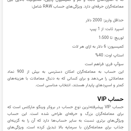
که با اسپردهای ثابت و کم و کمیسیون پایین، محبوبیت بالایی بین
معامله‌گران حرفه‌ای دارد. ویژگی‌های حساب RAW شامل:
حداقل واریز: 2000 دلار
اسپرد ثابت: از 1 پیپ
لوریج: تا 1:500
کمیسیون: 6 دلار به ازای هر لات
استاپ اوت: 40%
سوآپ فری: فراهم است
این حساب به معامله‌گران امکان دسترسی به بیش از 900 نماد
معاملاتی را می‌دهد و برای کسانی که به دنبال معاملات با هزینه‌های
کمتر و اسپردهای پایدار هستند، انتخاب مناسبی است.
حساب VIP
حساب VIP پیشرفته‌ترین نوع حساب در بروکر وینگو مارکتس است که
برای معامله‌گران بزرگ و حرفه‌ای طراحی شده است. این حساب
ویژگی‌های برتری نسبت به سایر حساب‌ها دارد که آن را به گزینه‌ای
جذاب برای معامله‌گران با سرمایه بالا تبدیل کرده است. ویژگی‌های