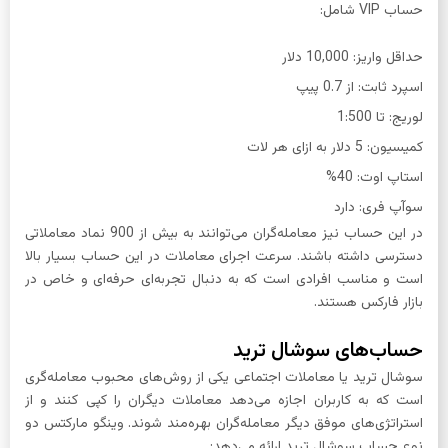
حساب VIP شامل:
حداقل واریز: 10,000 دلار
اسپرد ثابت: از 0.7 پیپ
لوریج: تا 1:500
کمیسیون: 5 دلار به ازای هر لات
استاپ اوت: 40%
سوآپ فری: دارد
در این حساب نیز معامله‌گران می‌توانند به بیش از 900 نماد معاملاتی
دسترسی داشته باشند. سرعت اجرای معاملات در این حساب بسیار بالا
است و مناسب افرادی است که به دنبال تجربه‌ای حرفه‌ای و خاص در
بازار فارکس هستند.
حساب‌های سوشال ترید
سوشال ترید یا معاملات اجتماعی یکی از روش‌های محبوب معامله‌گری
است که به کاربران اجازه می‌دهد معاملات دیگران را کپی کنند و از
استراتژی‌های موفق دیگر معامله‌گران بهره‌مند شوند. وینگو مارکتس دو
نوع حساب سوشال ترید ارائه می‌دهد: