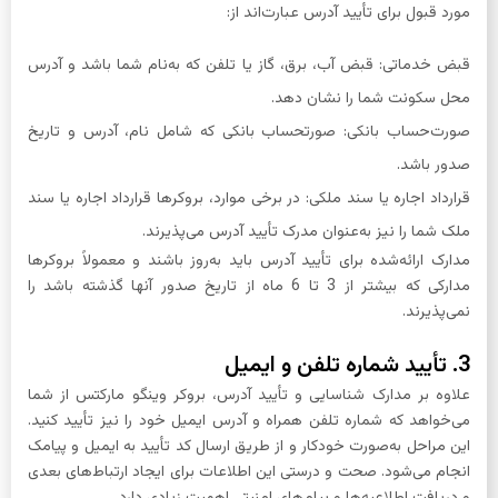
مورد قبول برای تأیید آدرس عبارت‌اند از:
قبض خدماتی: قبض آب، برق، گاز یا تلفن که به‌نام شما باشد و آدرس
محل سکونت شما را نشان دهد.
صورت‌حساب بانکی: صورتحساب بانکی که شامل نام، آدرس و تاریخ
صدور باشد.
قرارداد اجاره یا سند ملکی: در برخی موارد، بروکرها قرارداد اجاره یا سند
ملک شما را نیز به‌عنوان مدرک تأیید آدرس می‌پذیرند.
مدارک ارائه‌شده برای تأیید آدرس باید به‌روز باشند و معمولاً بروکرها
مدارکی که بیشتر از 3 تا 6 ماه از تاریخ صدور آنها گذشته باشد را
نمی‌پذیرند.
3. تأیید شماره تلفن و ایمیل
علاوه بر مدارک شناسایی و تأیید آدرس، بروکر وینگو مارکتس از شما
می‌خواهد که شماره تلفن همراه و آدرس ایمیل خود را نیز تأیید کنید.
این مراحل به‌صورت خودکار و از طریق ارسال کد تأیید به ایمیل و پیامک
انجام می‌شود. صحت و درستی این اطلاعات برای ایجاد ارتباط‌های بعدی