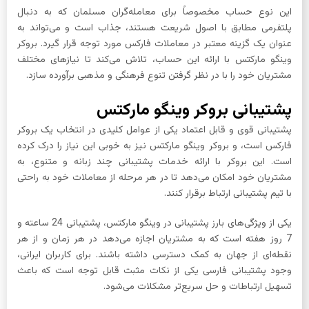
این نوع حساب مخصوصاً برای معامله‌گران مسلمان که به دنبال
پلتفرمی مطابق با اصول شریعت هستند، جذاب است و می‌تواند به
عنوان یک گزینه معتبر در معاملات فارکس مورد توجه قرار گیرد. بروکر
وینگو مارکتس با ارائه این حساب، تلاش می‌کند تا نیازهای مختلف
مشتریان خود را با در نظر گرفتن تنوع فرهنگی و مذهبی برآورده سازد.
پشتیبانی بروکر وینگو مارکتس
پشتیبانی قوی و قابل اعتماد یکی از عوامل کلیدی در انتخاب یک بروکر
فارکس است، و بروکر وینگو مارکتس نیز به خوبی این نیاز را درک کرده
است. این بروکر با ارائه خدمات پشتیبانی چند زبانه و متنوع، به
مشتریان خود امکان می‌دهد تا در هر مرحله از معاملات خود به راحتی
با تیم پشتیبانی ارتباط برقرار کنند.
یکی از ویژگی‌های بارز پشتیبانی در وینگو مارکتس، پشتیبانی 24 ساعته و
7 روز هفته است که به مشتریان اجازه می‌دهد در هر زمان و از هر
نقطه‌ای از جهان به کمک دسترسی داشته باشند. برای کاربران ایرانی،
وجود پشتیبانی فارسی یکی از نکات مثبت قابل توجه است که باعث
تسهیل ارتباطات و حل سریع‌تر مشکلات می‌شود.