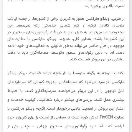
امنیت بالاتری برخوردارند.
از طرفی،
وینگو مارکتس
هنوز به کاربران برخی از کشورها، از جمله ایالات
متحده، کانادا، ترکیه و کره شمالی خدماتی ارائه نمی‌دهد. این
محدودیت‌ها می‌تواند به دلیل نیاز به دریافت رگولاتوری‌های معتبرتر در
این کشورها باشد. به‌طور کلی، هرچند وینگو مارکتس با نظارت‌های
موجود در حال حاضر می‌تواند به‌طور قانونی به فعالیت‌های خود ادامه
دهد، اما به دلیل رگوله‌های سطح متوسط، معامله‌گران باید با دقت
بیشتری در این بروکر فعالیت کنند.
نکته: با توجه به رگوله متوسط و تاریخچه کوتاه فعالیت بروکر وینگو
مارکتس، توصیه می‌شود که معامله‌گران، به‌ویژه کسانی که سرمایه‌های
قابل توجهی را در این بروکر می‌خواهند سرمایه‌گذاری کنند، با احتیاط
بیشتری عمل کنند. بررسی‌های بیشتر درباره شفافیت، کیفیت خدمات و
اعتبار این بروکر، از اهمیت بالایی برخوردار است. اگرچه وینگو مارکتس با
نظارت FinCEN تلاش کرده است تا سطحی از امنیت را برای کاربران خود
فراهم کند، اما نبود رگولاتوری‌های معتبرتر جهانی همچنان یکی از