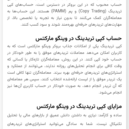
حساب محبوب که در این بروکر در دسترس است، حساب‌های کپی
تریدینگ (Copy Trading) و پم (PAMM) هستند. این حساب‌ها به
معامله‌گران کمک می‌کنند تا بدون نیاز به تجربه یا تخصص بالا، از
مهارت‌های تریدرهای حرفه‌ای بهره‌مند شوند و سود کسب کنند.
حساب کپی تریدینگ در وینگو مارکتس
کپی تریدینگ یکی از امکانات جذاب بروکر وینگو مارکتس است که به
کاربران امکان می‌دهد معاملات تریدرهای موفق را به طور خودکار در
حساب خود کپی کنند. در این روش، معامله‌گران تازه‌کار یا کسانی که
وقت کافی برای انجام تحلیل‌های روزانه ندارند، می‌توانند از عملکرد و
استراتژی‌های تریدرهای حرفه‌ای بهره ببرند. معامله‌گران تنها کافی است
یک تریدر موفق را از لیست ارائه‌شده انتخاب کنند، سپس هر معامله‌ای
که آن تریدر انجام دهد، به صورت خودکار در حساب کاربری آن‌ها نیز
انجام می‌شود.
مزایای کپی تریدینگ در وینگو مارکتس
ساده و کارآمد: نیازی به داشتن دانش عمیق از بازارهای مالی یا تحلیل
تکنیکال نیست. شما به سادگی می‌توانید استراتژی‌های تریدرهای