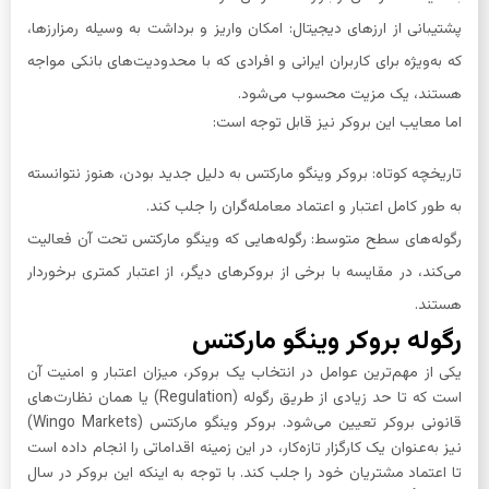
پشتیبانی از ارزهای دیجیتال: امکان واریز و برداشت به وسیله رمزارزها،
که به‌ویژه برای کاربران ایرانی و افرادی که با محدودیت‌های بانکی مواجه
هستند، یک مزیت محسوب می‌شود.
اما معایب این بروکر نیز قابل توجه است:
تاریخچه کوتاه: بروکر وینگو مارکتس به دلیل جدید بودن، هنوز نتوانسته
به طور کامل اعتبار و اعتماد معامله‌گران را جلب کند.
رگوله‌های سطح متوسط: رگوله‌هایی که وینگو مارکتس تحت آن فعالیت
می‌کند، در مقایسه با برخی از بروکرهای دیگر، از اعتبار کمتری برخوردار
هستند.
رگوله بروکر وینگو مارکتس
یکی از مهم‌ترین عوامل در انتخاب یک بروکر، میزان اعتبار و امنیت آن
است که تا حد زیادی از طریق رگوله (Regulation) یا همان نظارت‌های
قانونی بروکر تعیین می‌شود. بروکر وینگو مارکتس (Wingo Markets)
نیز به‌عنوان یک کارگزار تازه‌کار، در این زمینه اقداماتی را انجام داده است
تا اعتماد مشتریان خود را جلب کند. با توجه به اینکه این بروکر در سال