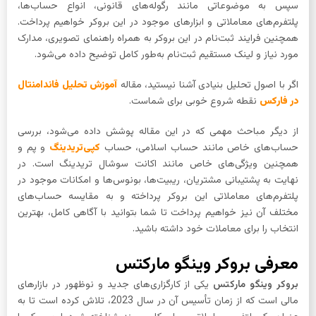
سپس به موضوعاتی مانند رگوله‌های قانونی، انواع حساب‌ها،
پلتفرم‌های معاملاتی و ابزارهای موجود در این بروکر خواهیم پرداخت.
همچنین فرایند ثبت‌نام در این بروکر به همراه راهنمای تصویری، مدارک
مورد نیاز و لینک مستقیم ثبت‌نام به‌طور کامل توضیح داده می‌شود.
اگر با اصول تحلیل بنیادی آشنا نیستید، مقاله
آموزش تحلیل فاندامنتال
در فارکس
نقطه شروع خوبی برای شماست.
از دیگر مباحث مهمی که در این مقاله پوشش داده می‌شود، بررسی
حساب‌های خاص مانند حساب اسلامی، حساب
کپی‌تریدینگ
و پم و
همچنین ویژگی‌های خاص مانند اکانت سوشال تریدینگ است. در
نهایت به پشتیبانی مشتریان، ریبیت‌ها، بونوس‌ها و امکانات موجود در
پلتفرم‌های معاملاتی این بروکر پرداخته و به مقایسه حساب‌های
مختلف آن نیز خواهیم پرداخت تا شما بتوانید با آگاهی کامل، بهترین
انتخاب را برای معاملات خود داشته باشید.
معرفی بروکر وینگو مارکتس
بروکر وینگو مارکتس
یکی از کارگزاری‌های جدید و نوظهور در بازارهای
مالی است که از زمان تأسیس آن در سال 2023، تلاش کرده است تا به