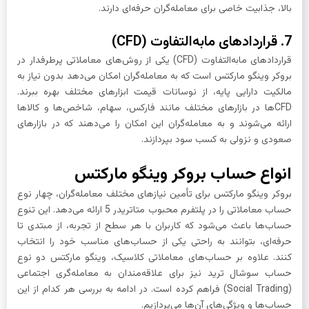
بالا، جذابیت خاصی برای معامله‌گران حرفه‌ای دارند.
7. قراردادهای مابه‌التفاوت (CFD)
قراردادهای مابه‌التفاوت (CFD) یکی از روش‌های معاملاتی پرطرفدار در
بروکر وینگو مارکتس است که به معامله‌گران امکان می‌دهد بدون نیاز به
مالکیت دارایی پایه، از نوسانات قیمت ابزارهای مختلف بهره ببرند.
CFDها در بازارهای مختلف مانند فارکس، سهام، شاخص‌ها و کالاها
ارائه می‌شوند و به معامله‌گران این امکان را می‌دهند که در بازارهای
صعودی و نزولی به کسب سود بپردازند.
انواع حساب بروکر وینگو مارکتس
بروکر وینگو مارکتس برای تأمین نیازهای مختلف معامله‌گران، چهار نوع
حساب معاملاتی را در پلتفرم محبوب متاتریدر 5 ارائه می‌دهد. این تنوع
حساب‌ها باعث می‌شود که کاربران با هر سطح از تجربه، از مبتدی تا
حرفه‌ای، بتوانند به راحتی یکی از حساب‌های مناسب خود را انتخاب
کنند. علاوه بر حساب‌های معاملاتی کلاسیک، وینگو مارکتس دو نوع
حساب سوشال ترید نیز برای علاقه‌مندان به معامله‌گری اجتماعی
(Social Trading) فراهم کرده است. در ادامه به بررسی هر کدام از این
حساب‌ها و ویژگی‌های آن‌ها می‌پردازیم.