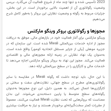
2023 تأسیس شده و تنها چند ماه از شروع فعالیت آن می‌گذرد، بررسی
وضعیت رگولاتوری آن از اهمیت بالایی برخوردار است. در این بخش،
جزئیات مربوط به رگوله و وضعیت نظارتی این بروکر را به‌طور کامل شرح
می‌دهیم.
مجوزها و رگولاتوری بروکر وینگو مارکتس
وینگو مارکتس برای آغاز فعالیت خود در بازارهای مالی، موفق به دریافت
مجوز از اداره خدمات بین‌المللی Mwali شده است. این سازمان که در
جزیره موهلی (یکی از جزایر مستقل اتحادیه کومور) واقع شده است،
به‌عنوان یک نهاد نظارتی در زمینه ارائه مجوزهای مالی و اقتصادی
فعالیت می‌کند. مجوز این نهاد به بروکر وینگو مارکتس اجازه می‌دهد تا
خدمات مالی و کارگزاری را در سطح بین‌المللی ارائه دهد.
با این حال، باید توجه داشت که رگوله Mwali در مقایسه با سایر
رگولاتوری‌های مطرح در سطح جهانی، نظارت‌های سفت و سختی بر
کارگزاری‌ها اعمال نمی‌کند. به همین دلیل، این نوع مجوزها به‌عنوان
رگوله‌های سطح متوسط یا پایین دسته‌بندی می‌شوند. این بدان
معناست که بروکرهایی که تحت نظارت Mwali فعالیت می‌کنند، معمولاً
از مقررات کمتر سخت‌گیرانه‌ای برخوردار هستند و نیاز به مراقبت بیشتری