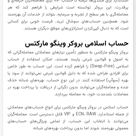
استاندارد برای مبتدی‌ها گرفته تا حساب VIP برای معامله‌گران حرفه‌ای و
پرقدرت، این بروکر توانسته است شرایطی را فراهم کند که هر
معامله‌گری با هر سطح از تجربه و سرمایه، بتواند از خدمات آن بهره‌مند
شود. همچنین حساب‌های سوشال ترید، فرصت خوبی برای کسانی
است که به دنبال کپی‌کردن استراتژی‌های موفق دیگران هستند.
حساب اسلامی بروکر وینگو مارکتس
بروکر وینگو مارکتس به‌ منظور تأمین نیازهای معاملاتی معامله‌گرانی که
به اصول و قوانین شرعی پایبند هستند، امکان استفاده از حساب
اسلامی (Swap-Free) را فراهم کرده است. این حساب به طور خاص
برای افرادی طراحی شده که به دلیل قوانین شرعی نمی‌توانند از سود یا
بهره (سوآپ) استفاده کنند. در این نوع حساب، بهره‌های شبانه حذف
شده و معامله‌گران می‌توانند بدون نگرانی از دریافت یا پرداخت بهره در
معاملات بلندمدت خود، به معامله بپردازند.
حساب اسلامی در بروکر وینگو مارکتس برای انواع حساب‌های معاملاتی
از جمله استاندارد، ECN، RAW و VIP قابل دسترسی است. معامله‌گران
می‌توانند با انتخاب این حساب، از تمامی ویژگی‌های حساب‌های
معمولی بهره‌مند شوند اما بدون پرداخت بهره‌های شبانه.