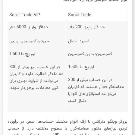
Social Trade VIP
Social Trade
حداقل واریز: 200 دلار
حداقل واریز: 5000 دلار
اسپرد: نرمال
اسپرد و کمیسیون: پایین
کمیسیون: بدون کمیسیون
لوریج: تا 1:500
لوریج: تا 1:500
در این حساب نیز بیش از 300
معامله‌گر فعالیت دارند و کاربران
در این حساب بیش از 300
می‌توانند از شرایط بهتری برای
معامله‌گر فعال هستند که کاربران
کپی معاملات برخوردار شوند.
می‌توانند استراتژی‌های آنها را
دنبال کنند.
بروکر وینگو مارکتس با ارائه انواع مختلف حساب‌ها، سعی در برآورده
کردن نیازهای متنوع معامله‌گران با سطوح مختلف دارد. از حساب