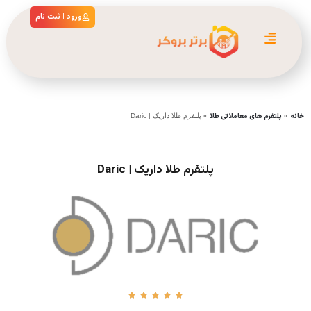
ورود | ثبت نام
خانه
پلتفرم های معاملاتی طلا
»
»
پلتفرم طلا داریک | Daric
پلتفرم طلا داریک | Daric