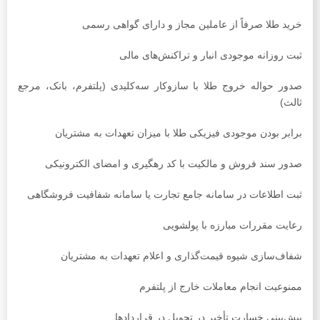
خرید طلا صرفاً از عاملین مجاز و دارای گواهی رسمی
ثبت روزانه موجودی انبار و تراکنش‌های مالی
صدور حواله خروج طلا با سازوکار سه‌کلیدی (پلتفرم، بانک، مرجع
ثالث)
برابر بودن موجودی فیزیکی طلا با میزان تعهدات به مشتریان
صدور سند فروش و مالکیت با کد رهگیری و امضای الکترونیکی
ثبت اطلاعات در سامانه جامع تجارت یا سامانه شفافیت فروشگاهی
رعایت مقررات مبارزه با پولشویی
شفاف‌سازی شیوه قیمت‌گذاری و اعلام تعهدات به مشتریان
ممنوعیت انجام معاملات خارج از پلتفرم
پیش‌بینی خسارت تأخیر در تحویل در قراردادها