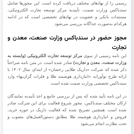
رسمی را از نهادهای مختلف دریافت کرده است. این مجوزها شامل
سندباکس وزارت صمت، تأییدیه مرکز توسعه تجارت الکترونیکی،
مستندات بانکی و عضویت در نهادهای تخصصی است که در ادامه
هرکدام به‌صورت جداگانه بررسی می‌شود.
مجوز حضور در سندباکس وزارت صنعت، معدن و
تجارت
این نامه رسمی از سوی
مرکز توسعه تجارت الکترونیکی (وابسته به
وزارت صنعت، معدن و تجارت)
صادر شده است. در متن نامه صراحتاً
ذکر شده که شرکت «داریک طلایی رخشان» از ابتدای سال ۱۴۰۲ با
ارائه طرح نوآورانه «انبارداری هوشمند طلا و فلزات گران‌بها» وارد
سندباکس تخصصی وزارت صمت شده است.
در این نامه تأیید شده که پس از بررسی جامع و اخذ تأییدیه نمایندگان
ارکان مختلف سندباکس، مجوز شروع فعالیت برای این شرکت صادر
شده است. همچنین تصریح شده که فعالیت داریک در حوزه خرید،
فروش و انبارداری هوشمند طلا مطابق دستورالعمل‌های مصوب و
تحت نظارت انجام می‌شود.