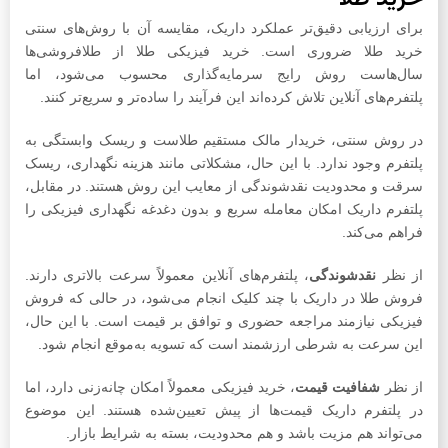
برای ارزیابی دقیق‌تر عملکرد داریک، مقایسه آن با روش‌های سنتی
خرید طلا ضروری است. خرید فیزیکی طلا از طلافروشی‌ها
سال‌هاست روش رایج سرمایه‌گذاری محسوب می‌شود، اما
پلتفرم‌های آنلاین تلاش کرده‌اند این فرآیند را ساده‌تر و سریع‌تر کنند.
در روش سنتی، خریدار مالک مستقیم طلاست و ریسک وابستگی به
پلتفرم وجود ندارد. با این حال، مشکلاتی مانند هزینه نگهداری، ریسک
سرقت و محدودیت نقدشوندگی از معایب این روش هستند. در مقابل،
پلتفرم داریک امکان معامله سریع و بدون دغدغه نگهداری فیزیکی را
فراهم می‌کند.
از نظر
نقدشوندگی
، پلتفرم‌های آنلاین معمولاً سرعت بالاتری دارند.
فروش طلا در داریک با چند کلیک انجام می‌شود، در حالی که فروش
فیزیکی نیازمند مراجعه حضوری و توافق بر قیمت است. با این حال،
این سرعت به شرطی ارزشمند است که تسویه به‌موقع انجام شود.
از نظر
شفافیت قیمت
، خرید فیزیکی معمولاً امکان چانه‌زنی دارد، اما
در پلتفرم داریک قیمت‌ها از پیش تعیین‌شده هستند. این موضوع
می‌تواند هم مزیت باشد و هم محدودیت، بسته به شرایط بازار.