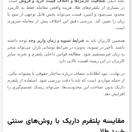
نکته دیگر،
شفافیت کارمزدها و اختلاف قیمت خرید و فروش
است.
در بسیاری از پلتفرم‌های طلا، هزینه واقعی معامله فقط به کارمزد
محدود نمی‌شود و اسپرد قیمت می‌تواند بخش قابل توجهی از سود یا
زیان را تعیین کند. بررسی دقیق این اختلاف پیش از معامله ضروری
است.
همچنین کاربران باید به
شرایط تسویه و زمان واریز وجه
توجه داشته
باشند. تأخیر در تسویه، به‌ویژه در شرایط نوسانی بازار، می‌تواند منجر
به زیان غیرمستقیم شود. مطالعه قوانین داخلی پلتفرم و تجربه سایر
کاربران در این زمینه اهمیت بالایی دارد.
در نهایت، نبود اطلاعات شفاف درباره ساختار حقوقی یا پشتوانه مالی،
از جمله مواردی است که باید با دقت بررسی شود. استفاده از پلتفرم
داریک بدون شناخت این محدودیت‌ها، می‌تواند ریسک تصمیم‌گیری را
افزایش دهد.
مقایسه پلتفرم داریک با روش‌های سنتی
خرید طلا