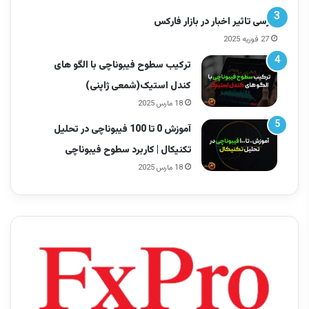
بررسی تاثیر اخبار در بازار فارکس
27 فوریه 2025
ترکیب سطوح فیبوناچی با الگو های
کندل استیک(شمعی ژاپنی)
18 مارس 2025
آموزش 0 تا 100 فیبوناچی در تحلیل
تکنیکال | کاربرد سطوح فیبوناچی
18 مارس 2025