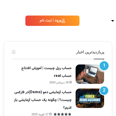
ورود | ثبت نام
پربازدیدترین اخبار
حساب ریل چیست | آموزش افتتاح
حساب real
30 سپتامبر 2024
حساب آزمایشی دمو (Demo)در فارکس
چیست؟ | چگونه یک حساب آزمایشی باز
کنیم؟
27 فوریه 2025