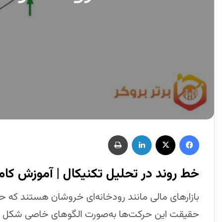
خط روند در تحلیل تکنیکال | آموزش کام
بازارهای مالی مانند رودخانه‌ای خروشان هستند که ح
حقیقت این حرکت‌ها به‌صورت الگوهای خاصی شکل می‌گی