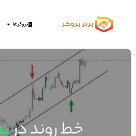
بروکرها