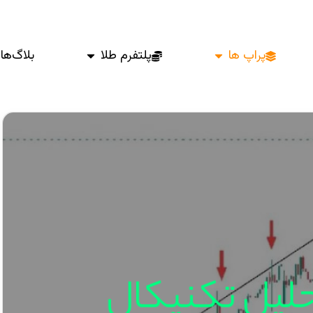
پراپ ها
پلتفرم طلا
بلاگ‌ها