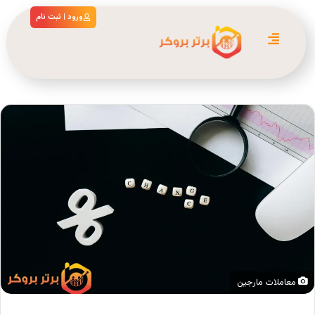
ورود | ثبت نام
معاملات مارجین