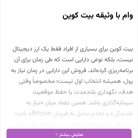
وام با وثیقه بیت کوین
بیت کوین برای بسیاری از افراد فقط یک ارز دیجیتال
نیست، بلکه نوعی دارایی است که طی زمان برای آن
برنامه‌ریزی کرده‌اند. فروش این دارایی در زمان نیاز به
پول، همیشه انتخاب اول نیست؛ مخصوصاً وقتی
هدف، نگهداری بلندمدت یا حفظ موقعیت
سرمایه‌گذاری باشد. همین تضاد میان «نیاز به
نقدینگی» و «عدم تمایل به فروش Bitcoin» باعث
شکل‌گیری مسیرهای تازه‌ای در حوزه وام‌دهی شده
است. وام با وثیقه بیت کوین دقیقاً از همین نقطه آغاز
نمایش بیشتر