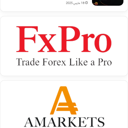
18 مارس 2025
در عمل، مراحل دریافت وام با وثیقه بیت کوین به این
شکل پیش می‌رود:
• ثبت درخواست دریافت وام و تعیین مبلغ موردنیاز
• انتخاب مدت بازپرداخت متناسب با توان مالی
• تأمین وثیقه بیت کوین در بستر تعیین‌شده
• نهایی شدن درخواست و دریافت وام ریالی با رمز ارز
در تمام این مراحل، اصل بر این است که بیت کوین
شما به‌عنوان ضمانت باقی بماند و مالکیت آن حفظ
شود. به همین دلیل، شما همچنان در معرض
نوسانات بازار قرار دارید؛ اما دارایی خود را از دست
نمی‌دهید. این تفاوت، نقطه تمایز اصلی این مدل با
فروش مستقیم رمزارز است.
همچنین شایان ذکر است که در عمل تفاوتی میان وام