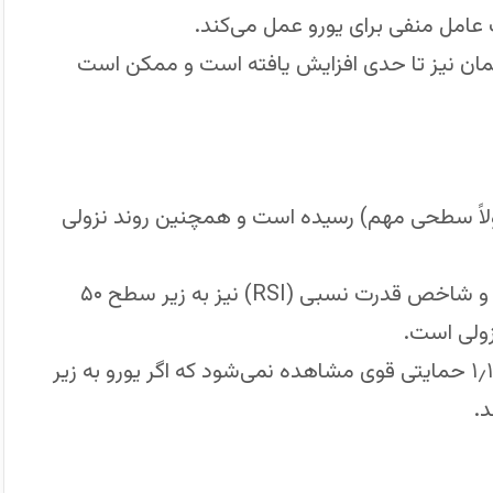
عامل منفی برای یورو عمل می‌کند.
لمان نیز تا حدی افزایش یافته است و ممکن است
ه زیر میانگین متحرک ۵۰ روزه (معمولاً سطحی مهم) رسیده است و همچنین روند نزولی
در بین محدودهٔ میان ۱٫۱۶۵۰ تا ۱٫۱۷۵۰ حرکت می‌کند و شاخص قدرت نسبی (RSI) نیز به زیر سطح ۵۰
ولی است.
در حال حاضر، بین میانه‌های محدوده ۱٫۱۶ و سطح ۱٫۱۵ حمایتی قوی مشاهده نمی‌شود که اگر یورو به زیر
.