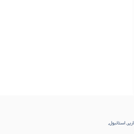
یر, استانبول,