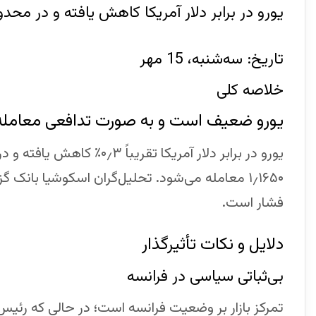
یورو در برابر دلار آمریکا کاهش یافته و در محد
تاریخ: سه‌شنبه، 15 مهر
خلاصه کلی
یورو ضعیف است و به صورت تدافعی معامله
یورو در برابر دلار آمریکا تق
۱٫۱۶۵۰ معامله می‌شود. تحلیل‌گران اسکوشیا بان
فشار است.
دلایل و نکات تأثیرگذار
بی‌ثباتی سیاسی در فرانسه
تمرکز بازار بر وضعیت فرانسه است؛ در حالی که رئی