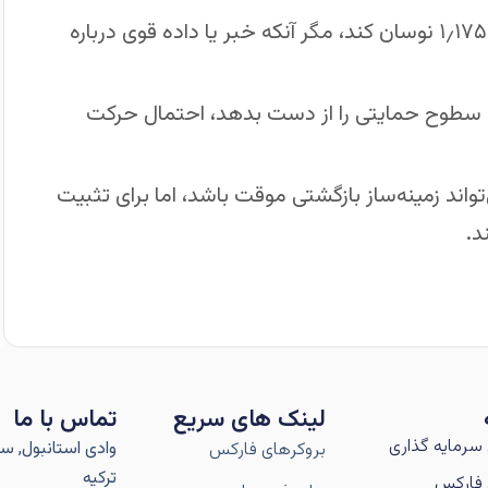
یورو ممکن است همچنان در بازه بین ۱٫۱۶۵۰ و ۱٫۱۷۵۰ نوسان کند، مگر آنکه خبر یا داده قوی درباره
فظ سطوح حمایتی را از دست بدهد، احتمال حرکت
مقابل، جهشی قوی به بالای ۱٫۱۷۵۰ می‌تواند زمینه‌ساز بازگشتی موقت باشد، اما برای تثبیت
د.
لینک های سریع
تماس با ما
سرمایه گذاری
وادی استانبول, سار
بروکرهای فارکس
ترکیه
فارکس