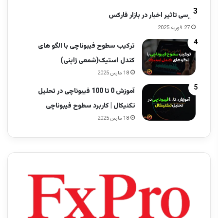
بررسی تاثیر اخبار در بازار فارکس
27 فوریه 2025
ترکیب سطوح فیبوناچی با الگو های
کندل استیک(شمعی ژاپنی)
18 مارس 2025
آموزش 0 تا 100 فیبوناچی در تحلیل
تکنیکال | کاربرد سطوح فیبوناچی
18 مارس 2025