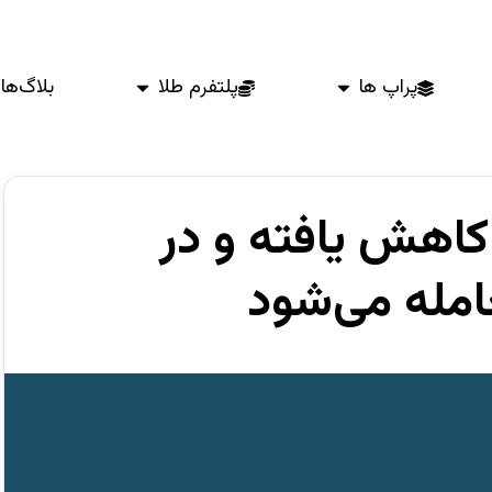
پراپ ها
پلتفرم طلا
بلاگ‌ها
ا کاهش یافته و در
امله می‌شود