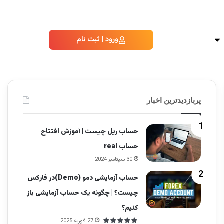
ورود | ثبت نام
پربازدیدترین اخبار
حساب ریل چیست | آموزش افتتاح
حساب real
30 سپتامبر 2024
حساب آزمایشی دمو (Demo)در فارکس
چیست؟ | چگونه یک حساب آزمایشی باز
کنیم؟
27 فوریه 2025