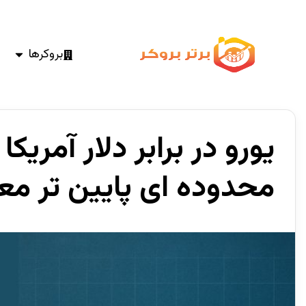
بروکرها
یورو در برابر دلار آمریک
محدوده ای پایین تر مع