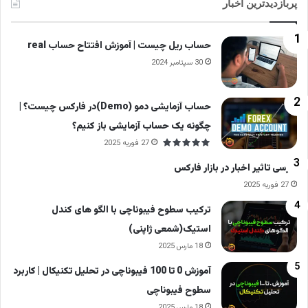
پربازدیدترین اخبار
حساب ریل چیست | آموزش افتتاح حساب real
30 سپتامبر 2024
حساب آزمایشی دمو (Demo)در فارکس چیست؟ |
چگونه یک حساب آزمایشی باز کنیم؟
27 فوریه 2025
بررسی تاثیر اخبار در بازار فارکس
27 فوریه 2025
ترکیب سطوح فیبوناچی با الگو های کندل
استیک(شمعی ژاپنی)
18 مارس 2025
آموزش 0 تا 100 فیبوناچی در تحلیل تکنیکال | کاربرد
سطوح فیبوناچی
18 مارس 2025