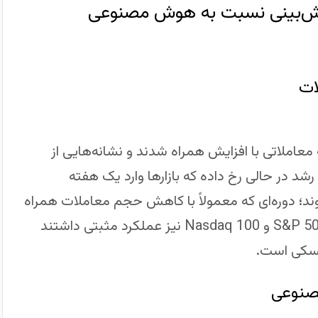
وش‌بینی نسبت به هوش مصنوعی
ات
عاملاتی با افزایش همراه شدند و نشانه‌هایی از
رشد در حالی رخ داده که بازارها وارد یک هفته
د؛ دوره‌ای که معمولاً با کاهش حجم معاملات همراه
است. در کنار داوجونز، قراردادهای آتی شاخص‌های S&P 500 و Nasdaq 100 نیز عملکرد مثبتی داشتند
ریسکی است.
صنوعی