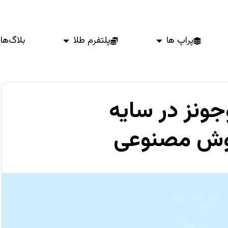
پراپ ها
پلتفرم طلا
بلاگ‌ها
ونز در سایه
وش مصنوعی