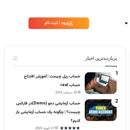
ورود | ثبت نام
پربازدیدترین اخبار
حساب ریل چیست | آموزش افتتاح
حساب real
30 سپتامبر 2024
حساب آزمایشی دمو (Demo)در فارکس
چیست؟ | چگونه یک حساب آزمایشی باز
کنیم؟
27 فوریه 2025