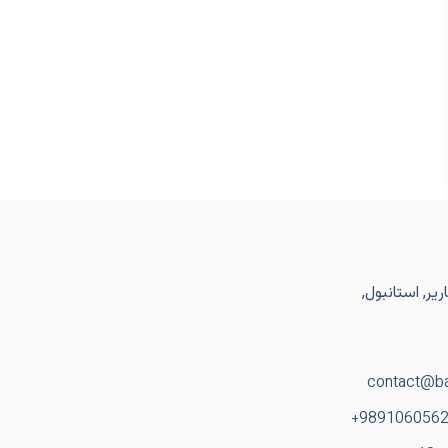
یر, استانبول,
contact@ba