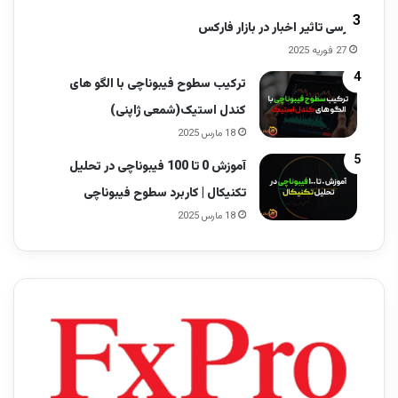
بررسی تاثیر اخبار در بازار فارکس
27 فوریه 2025
ترکیب سطوح فیبوناچی با الگو های
کندل استیک(شمعی ژاپنی)
18 مارس 2025
آموزش 0 تا 100 فیبوناچی در تحلیل
تکنیکال | کاربرد سطوح فیبوناچی
18 مارس 2025