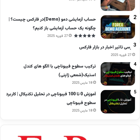
حساب آزمایشی دمو (Demo)در فارکس چیست؟ |
چگونه یک حساب آزمایشی باز کنیم؟
27 فوریه 2025
بررسی تاثیر اخبار در بازار فارکس
27 فوریه 2025
ترکیب سطوح فیبوناچی با الگو های کندل
استیک(شمعی ژاپنی)
18 مارس 2025
آموزش 0 تا 100 فیبوناچی در تحلیل تکنیکال | کاربرد
سطوح فیبوناچی
18 مارس 2025