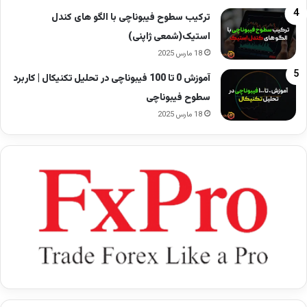
ترکیب سطوح فیبوناچی با الگو های کندل
استیک(شمعی ژاپنی)
18 مارس 2025
آموزش 0 تا 100 فیبوناچی در تحلیل تکنیکال | کاربرد
سطوح فیبوناچی
18 مارس 2025