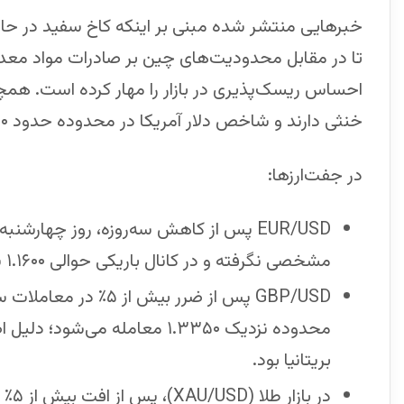
خبرهایی منتشر شده مبنی بر اینکه کاخ سفید در حا
تا در مقابل محدودیت‌های چین بر صادرات مواد معدنی
احساس ریسک‌پذیری در بازار را مهار کرده است. همچن
خنثی دارند و شاخص دلار آمریکا در محدوده حدود ۹۹٫۰۰ قرار گرفته است.
در جفت‌ارزها:
EUR/USD پس از کاهش سه‌روزه، روز چها
مشخصی نگرفته و در کانال باریکی حوالی ۱.۱۶۰۰ نوسان می‌کند.
GBP/USD پس از ضرر بی
محدوده نزدیک ۱.۳۳۵۰ معامله می
بریتانیا بود.