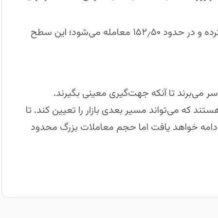
USD/JPY همچنان روند صعودی خود را حفظ کرده و در حدود ۱۵۲٫۵۰ معامله می‌شود؛ این سطح
‌سر می‌برند تا آنکه جهت‌گیری معینی بگیرند.
تند که می‌تواند مسیر بعدی بازار را تعیین کند. تا
 ادامه خواهد یافت اما حجم معاملات بزرگ محدود