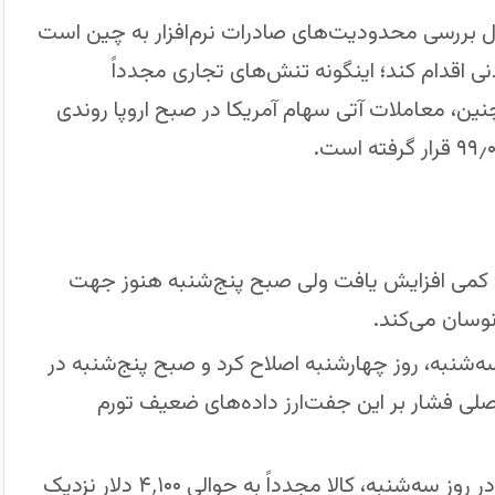
ل بررسی محدودیت‌های صادرات نرم‌افزار به چین است
 اقدام کند؛ اینگونه تنش‌های تجاری مجدداً
ین، معاملات آتی سهام آمریکا در صبح اروپا روندی
رشنبه کمی افزایش یافت ولی صبح پنج‌شنبه هنوز جهت
ش از ۵٪ در معاملات سه‌شنبه، روز چهارشنبه اصلاح کرد و صبح پنج‌شنبه در
‌شود؛ دلیل اصلی فشار بر این جفت‌ارز داده‌های ضعیف تورم
در بازار طلا (XAU/USD)، پس از افت بیش از ۵٪ در روز سه‌شنبه، کالا مجدداً به حوالی ۴٬۱۰۰ دلار نزدیک