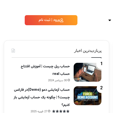
ورود | ثبت نام
پربازدیدترین اخبار
حساب ریل چیست | آموزش افتتاح
حساب real
30 سپتامبر 2024
حساب آزمایشی دمو (Demo)در فارکس
چیست؟ | چگونه یک حساب آزمایشی باز
کنیم؟
27 فوریه 2025