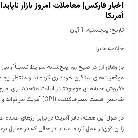
اخبار فارکس| معاملات امروز بازار ناپایدا
آمریکا
تاریخ: پنجشنبه، 1 آبان
خلاصه خبر:
بازارهای ارز در صبح روز پنج‌شنبه شرایط نسبتاً آرامی ر
موقعیت‌های سنگین خودداری کرده‌اند و منتظر ایجا
«فروش خانه‌های موجود» در ایالات متحده برای امروز 
شاخص قیمت مصرف‌کننده (CPI) آمریکا می‌تواند واکنش قابل‌توجهی را در بازار رقم بزند.
در طول این هفته، دلار آمریکا در برابر ارزهای عمده ع
ژاپن قوی‌تر عمل کرده است، در حالی که در مقابل بر