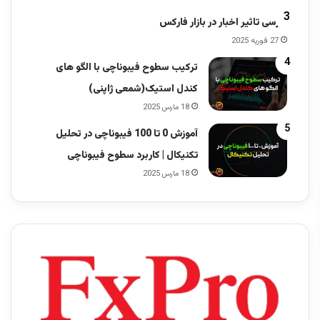
بررسی تاثیر اخبار در بازار فارکس
27 فوریه 2025
ترکیب سطوح فیبوناچی با الگو های
کندل استیک(شمعی ژاپنی)
18 مارس 2025
آموزش 0 تا 100 فیبوناچی در تحلیل
تکنیکال | کاربرد سطوح فیبوناچی
18 مارس 2025