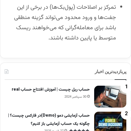
تمرکز بر اصلاحات (پول‌بک‌ها) در برخی از این
جفت‌ها و ورود محدود می‌تواند گزینه منطقی
باشد برای معامله‌گرانی که می‌خواهند ریسک
متوسط یا پایین داشته باشند.
پربازدیدترین اخبار
حساب ریل چیست | آموزش افتتاح حساب real
30 سپتامبر 2024
حساب آزمایشی دمو (Demo)در فارکس چیست؟ |
چگونه یک حساب آزمایشی باز کنیم؟