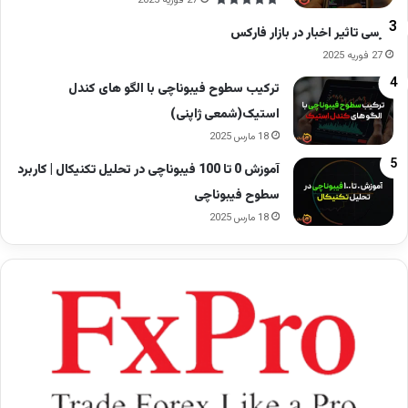
27 فوریه 2025
بررسی تاثیر اخبار در بازار فارکس
27 فوریه 2025
ترکیب سطوح فیبوناچی با الگو های کندل
استیک(شمعی ژاپنی)
18 مارس 2025
آموزش 0 تا 100 فیبوناچی در تحلیل تکنیکال | کاربرد
سطوح فیبوناچی
18 مارس 2025