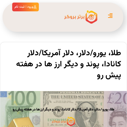
ورود | ثبت نام
طلا، یورو/دلار، دلار آمریکا/دلار
کانادا، پوند و دیگر ارز ها در هفته
پیش رو