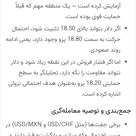
آزمایش کرده است — یک منطقه مهم که قبلاً
حمایت قوی بوده است.
اگر دلار بتواند بالای 18.50 تثبیت شود، احتمال
حرکت به سمت 18.80 پزو وجود دارد، یعنی ادامه
روند صعودی.
اما اگر فشار فروش در این نقطه زیاد شود و دلار
نتواند مقاومت را نگه دارد، تحلیلگر به سطح
حمایتی 18.20 پزو به‌عنوان هدف احتمالی نزولی
اشاره کرده است.
جمع‌بندی و توصیه معامله‌گری
برخی جفت‌ها (مثل USD/CHF و USD/MXN) در
مسیر احتمال «کف‌سازی و بازگشت» قرار دارند و