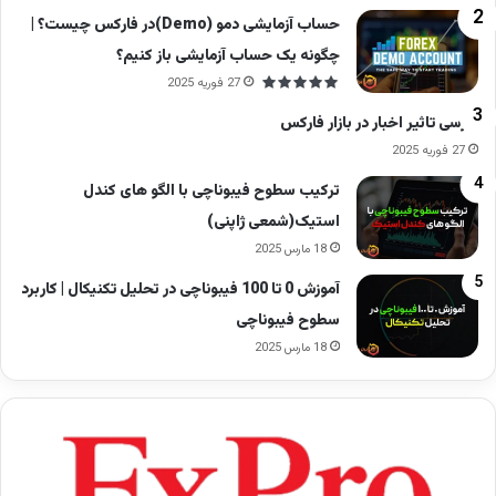
حساب آزمایشی دمو (Demo)در فارکس چیست؟ |
چگونه یک حساب آزمایشی باز کنیم؟
27 فوریه 2025
بررسی تاثیر اخبار در بازار فارکس
27 فوریه 2025
ترکیب سطوح فیبوناچی با الگو های کندل
استیک(شمعی ژاپنی)
18 مارس 2025
آموزش 0 تا 100 فیبوناچی در تحلیل تکنیکال | کاربرد
سطوح فیبوناچی
18 مارس 2025