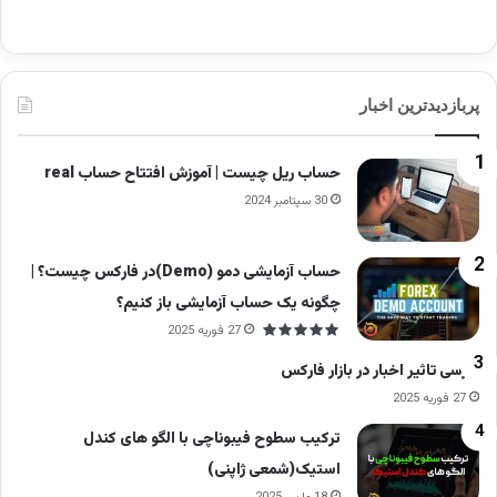
پربازدیدترین اخبار
حساب ریل چیست | آموزش افتتاح حساب real
30 سپتامبر 2024
حساب آزمایشی دمو (Demo)در فارکس چیست؟ |
چگونه یک حساب آزمایشی باز کنیم؟
27 فوریه 2025
بررسی تاثیر اخبار در بازار فارکس
27 فوریه 2025
ترکیب سطوح فیبوناچی با الگو های کندل
استیک(شمعی ژاپنی)