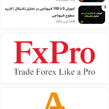
18 مارس 2025
آموزش 0 تا 100 فیبوناچی در تحلیل تکنیکال | کاربرد
سطوح فیبوناچی
18 مارس 2025