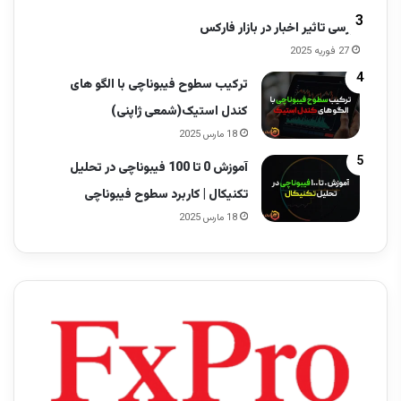
بررسی تاثیر اخبار در بازار فارکس
27 فوریه 2025
ترکیب سطوح فیبوناچی با الگو های
کندل استیک(شمعی ژاپنی)
18 مارس 2025
آموزش 0 تا 100 فیبوناچی در تحلیل
تکنیکال | کاربرد سطوح فیبوناچی
18 مارس 2025