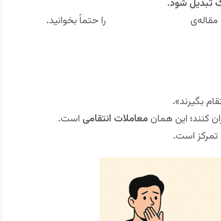
 تبدیل شود.
مقاله‌ی
اشتباهات در حدضرر
را حتماً بخوانید.
ام بگیرند».
ان کنند؛ این همان
معاملات انتقامی
است.
 تمرکز است.