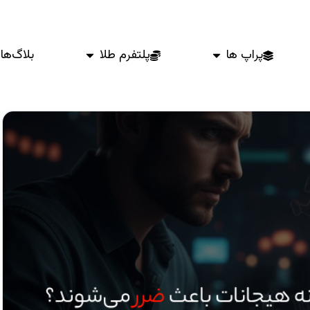
پراپ ها
پلتفرم طلا
بلاگ‌ها