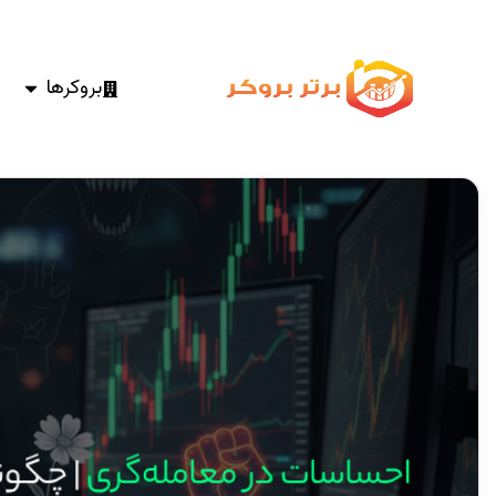
بروکرها