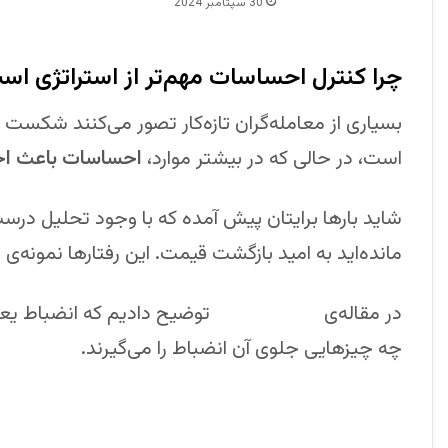
30 سپتامبر 2024
چرا کنترل احساسات مهم‌تر از استراتژی اس
بسیاری از معامله‌گران تازه‌کار تصور می‌کنند شکست در
است، در حالی که در بیشتر موارد،
احساسات باعث اجر
شاید بارها برایتان پیش آمده که با وجود تحلیل درست،
مانده‌اید به امید بازگشت قیمت. این رفتارها نمونه‌ی 
در مقاله‌ی
تریدر منضبط
توضیح دادیم که انضباط یعنی 
چه چیزهایی جلوی آن انضباط را می‌گیرند.