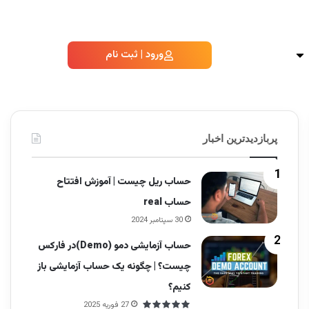
ورود | ثبت نام
پربازدیدترین اخبار
حساب ریل چیست | آموزش افتتاح
حساب real
30 سپتامبر 2024
حساب آزمایشی دمو (Demo)در فارکس
چیست؟ | چگونه یک حساب آزمایشی باز
کنیم؟
27 فوریه 2025