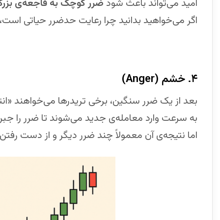
امید می‌تواند باعث شود
ضرر کوچک به فاجعه‌ی بزرگ
اگر می‌خواهید بدانید چرا رعایت حدضرر حیاتی است، 
۴. خشم (Anger)
بعد از یک ضرر سنگین، برخی تریدرها می‌خواهند «انتق
به سرعت وارد معامله‌ی جدید می‌شوند تا ضرر را جبر
اما نتیجه‌ی آن معمولاً چند ضرر دیگر و از دست رفتن