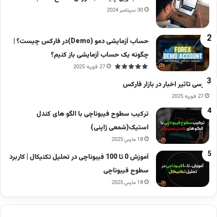
30 سپتامبر 2024
حساب آزمایشی دمو (Demo)در فارکس چیست؟ |
چگونه یک حساب آزمایشی باز کنیم؟
27 فوریه 2025
بررسی تاثیر اخبار در بازار فارکس
27 فوریه 2025
ترکیب سطوح فیبوناچی با الگو های کندل
استیک(شمعی ژاپنی)
18 مارس 2025
آموزش 0 تا 100 فیبوناچی در تحلیل تکنیکال | کاربرد
سطوح فیبوناچی
18 مارس 2025