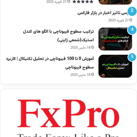
27 فوریه 2025
خرید یا فروش کمک می‌کنند.
بررسی تاثیر اخبار در بازار فارکس
27 فوریه 2025
ترکیب سطوح فیبوناچی با الگو های کندل
استیک(شمعی ژاپنی)
18 مارس 2025
آموزش 0 تا 100 فیبوناچی در تحلیل تکنیکال | کاربرد
سطوح فیبوناچی
18 مارس 2025