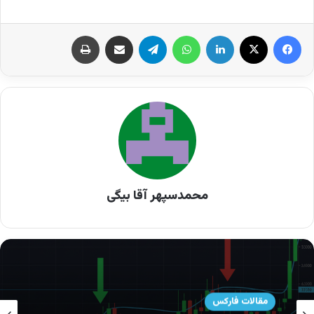
فارکس و ارزهای دیجیتال می‌توان روی آن حساب کرد
یا خیر.
الگوهای کلاسیک یکی از قدیمی‌ترین بخش‌های
تحلیل
تکنیکال
هستند و در کنار الگوهای مدرن، همچنان
نقش مهمی در تشخیص روندها و نقاط برگشت دارند.
تحلیل تکنیکال کلاسیک چیست؟
محمدسپهر آقا بیگی
اگر به نمودار قیمت یک دارایی نگاه کنید، اولین چیزی
که مشاهده می‌کنید تغییرات قیمتی است که به
صورت مداوم در حال نوسان است. تحلیل تکنیکال
کلاسیک در واقع اولین رویکردی بود که تحلیل‌گران با
مقالات فارکس
مشاهده این نمودارها توسعه دادند. در این روش،