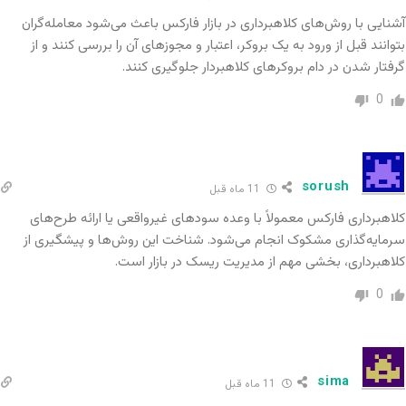
در این روش، از سرمایه افراد جدید برای پرداخت سود
آشنایی با روش‌های کلاهبرداری در بازار فارکس باعث می‌شود معامله‌گران
به سرمایه‌گذاران قدیمی استفاده می‌شود، بدون اینکه
بتوانند قبل از ورود به یک بروکر، اعتبار و مجوزهای آن را بررسی کنند و از
گرفتار شدن در دام بروکرهای کلاهبردار جلوگیری کنند.
معامله واقعی‌ای صورت گیرد. معمولاً این طرح‌ها:
0
ساختار هرمی دارند
با نام‌هایی مانند “صندوق سرمایه‌گذاری” یا “پروژه
sorush
11 ماه قبل
مشارکتی” معرفی می‌شوند
کلاهبرداری فارکس معمولاً با وعده سودهای غیرواقعی یا ارائه طرح‌های
سرمایه‌گذاری مشکوک انجام می‌شود. شناخت این روش‌ها و پیشگیری از
بعد از جذب سرمایه کافی، ناگهان متوقف می‌شوند و
کلاهبرداری، بخشی مهم از مدیریت ریسک در بازار است.
دسترسی کاربران به سرمایه‌شان قطع می‌شود
0
ویژگی‌های پروژه‌های کلاهبرداری در فارکس
پروژه‌های کلاهبرداری معمولاً الگوهای مشابهی دارند.
sima
11 ماه قبل