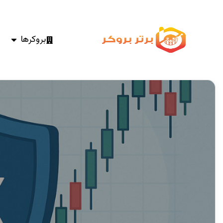
بروکرها