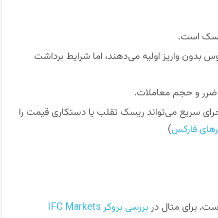
ریسک است.
س بدون واریز اولیه می‌دهند، اما شرایط برداشت
ضرر و حجم معاملات.
رای سریع می‌تواند ریسک تقلب یا دستکاری قیمت را
رهای فارکس
)
ت. برای مثال در
بررسی بروکر IFC Markets