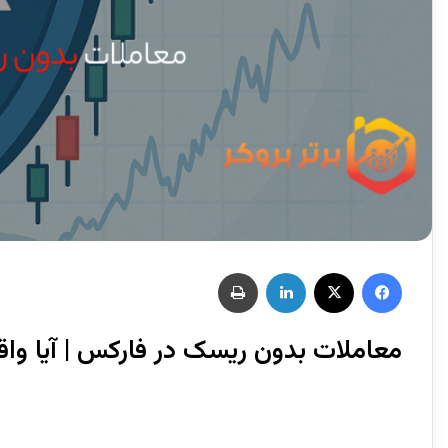
معاملات بدون ریسک در فارکس | آیا واقع