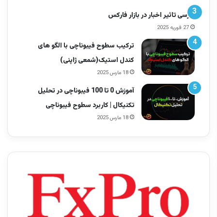
بررسی تاثیر اخبار در بازار فارکس
27 فوریه 2025
ترکیب سطوح فیبوناچی با الگو های
کندل استیک(شمعی ژاپنی)
18 مارس 2025
آموزش 0 تا 100 فیبوناچی در تحلیل
تکنیکال | کاربرد سطوح فیبوناچی
18 مارس 2025