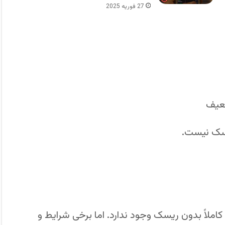
27 فوریه 2025
عیف
یسک نیست.
املاً بدون ریسک وجود ندارد. اما برخی شرایط و