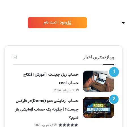
ورود | ثبت نام
پربازدیدترین اخبار
حساب ریل چیست | آموزش افتتاح
حساب real
30 سپتامبر 2024
حساب آزمایشی دمو (Demo)در فارکس
چیست؟ | چگونه یک حساب آزمایشی باز
کنیم؟
27 فوریه 2025