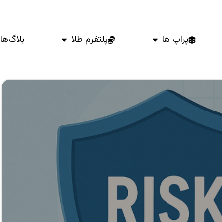
پراپ ها
پلتفرم طلا
بلاگ‌ها