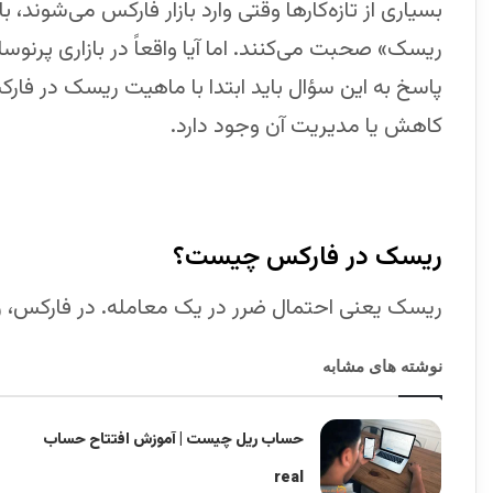
بسیاری از تازه‌کارها وقتی وارد بازار فارکس می‌شوند، 
ریسک» صحبت می‌کنند. اما آیا واقعاً در بازاری پرن
پاسخ به این سؤال باید ابتدا با ماهیت ریسک در فا
کاهش یا مدیریت آن وجود دارد.
ریسک در فارکس چیست؟
ریسک یعنی احتمال ضرر در یک معامله. در فارکس، ریس
نوشته های مشابه
حساب ریل چیست | آموزش افتتاح حساب
real