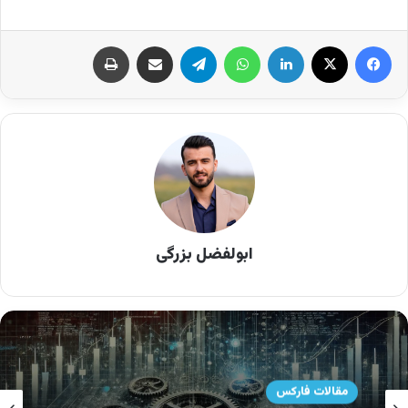
هدف این مقاله توضیح اصطلاحات بازار فارکس به زبان
ساده و قابل فهم برای تازه‌واردان به این بازار است، تا
بتوانند بدون سردرگمی و با اعتماد به نفس بیشتری در
این عرصه مالی گام بردارند. در ادامه به بررسی
اصطلاحات بازار فارکس و نحوه استفاده از آنها در
معاملات می‌پردازیم.
اصطلاحات بازار فارکس
ابولفضل بزرگی
مقالات فارکس