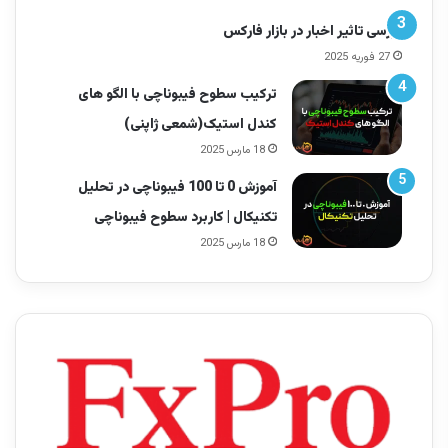
بررسی تاثیر اخبار در بازار فارکس
27 فوریه 2025
ترکیب سطوح فیبوناچی با الگو های
کندل استیک(شمعی ژاپنی)
18 مارس 2025
آموزش 0 تا 100 فیبوناچی در تحلیل
تکنیکال | کاربرد سطوح فیبوناچی
18 مارس 2025