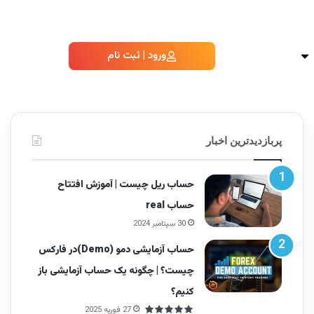
ورود | ثبت نام
پربازدیدترین اخبار
حساب ریل چیست | آموزش افتتاح
حساب real
30 سپتامبر 2024
حساب آزمایشی دمو (Demo)در فارکس
چیست؟ | چگونه یک حساب آزمایشی باز
کنیم؟
27 فوریه 2025