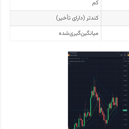
کم
کندتر (دارای تأخیر)
میانگین‌گیری‌شده