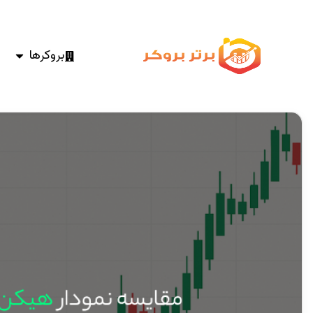
بروکرها