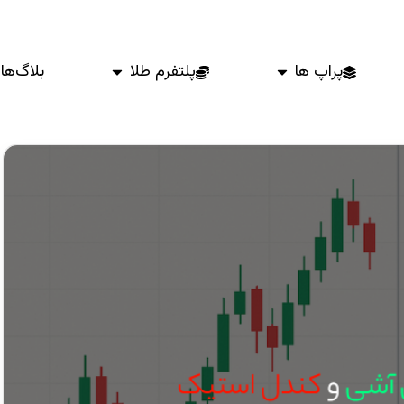
پراپ ها
پلتفرم طلا
بلاگ‌ها