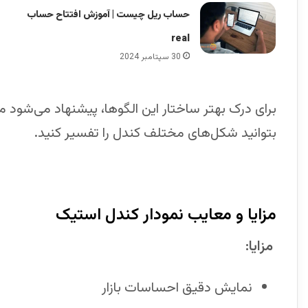
حساب ریل چیست | آموزش افتتاح حساب
real
30 سپتامبر 2024
برای درک بهتر ساختار این الگوها، پیشنهاد می‌شود مق
بتوانید شکل‌های مختلف کندل را تفسیر کنید.
مزایا و معایب نمودار کندل استیک
مزایا:
نمایش دقیق احساسات بازار