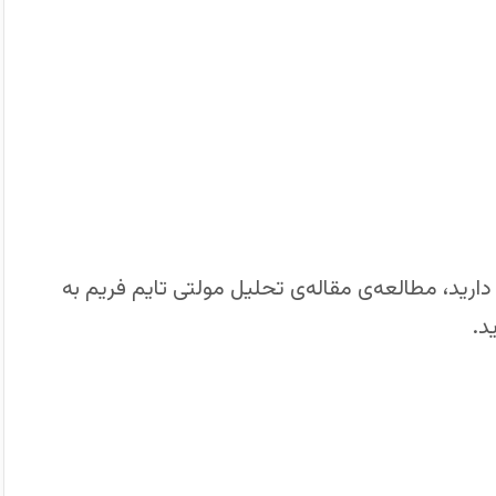
 دارید، مطالعه‌ی مقاله‌ی تحلیل مولتی تایم فریم به
د.