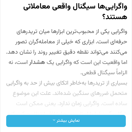
واگرایی‌ها سیگنال واقعی معاملاتی
هستند؟
واگرایی یکی از محبوب‌ترین ابزارها میان تریدرهای
حرفه‌ای است. ابزاری که خیلی از معامله‌گران تصور
می‌کنند می‌تواند نقطه دقیق تغییر روند را نشان دهد.
اما واقعیت این است که واگرایی یک
هشدار
است، نه
الزاماً سیگنال قطعی.
بسیاری از تریدرها به‌خاطر اتکای بیش از حد به واگرایی
متحمل ضررهای سنگین شده‌اند. علت این موضوع
ساده است. واگرایی
زمان ندارد
. یعنی ممکن است
شکل بگیرد اما بازار تا مدت‌ها خلاف انتظار حرکت کند.
نمایش بیشتر
قبل از اینکه سراغ مشکلات برویم، ابتدا باید کاملا