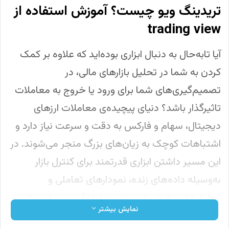
تریدینگ ویو چیست؟ آموزش استفاده از
trading view
آیا تابه‌حال به دنبال ابزاری بوده‌اید که علاوه بر کمک
کردن به شما در تحلیل بازارهای مالی، در
تصمیم‌گیری‌های شما برای ورود یا خروج به معاملات
تاثیرگذار باشد؟ دنیای پیچیده‌ی معاملات ارزهای
دیجیتال، سهام و فارکس به دقت و سرعت نیاز دارد و
اشتباهات کوچک به زیان‌های بزرگ منجر می‌شوند. در
این مسیر داشتن ابزاری قدرتمند برای کنترل بازار
به‌وسیله داده‌های زنده، نمودارهای تعاملی و
تحلیل‌های دقیق برای روند معامله‌گری بسیار حیاتی
نمایش بیشتر
است. اینجاست که تریدینگ ویو به‌عنوان یک پلتفرم