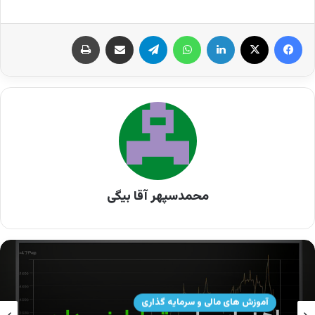
کرد.
اگر تازه با اندیکاتورها آشنا می‌شوید، پیشنهاد می‌کنیم
ابتدا مقاله‌ی
آموزش تحلیل تکنیکال فارکس
را بخوانید.
نوشته های مشابه
محمدسپهر آقا بیگی
حساب ریل چیست | آموزش افتتاح حساب real
30 سپتامبر 2024
حساب آزمایشی دمو (Demo)در فارکس چیست؟ |
آموزش های مالی و سرمایه گذاری
چگونه یک حساب آزمایشی باز کنیم؟