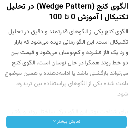
الگوی کنج (Wedge Pattern) در تحلیل
تکنیکال | آموزش 0 تا 100
الگوی کنج یکی از الگوهای قدرتمند و دقیق در تحلیل
تکنیکال است. این الگو زمانی دیده می‌شود که بازار
وارد یک فاز فشرده و کم‌نوسان می‌شود و قیمت بین
دو خط روند همگرا در حال نوسان است. الگوی کنج
می‌تواند بازگشتی باشد یا ادامه‌دهنده و همین موضوع
باعث شده یکی از الگوهای پراستفاده بین تریدرها
شود.
برای شناخت بهتر این الگو، درک ساختار روند و رفتار
قیمت بسیار مهم است. اگر پایه تحلیل شما هنوز
نمایش بیشتر
کامل نیست، پیشنهاد می‌شود آموزش
خط روند
را مرور