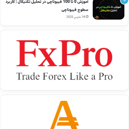
آموزش 0 تا 100 فیبوناچی در تحلیل تکنیکال | کاربرد
سطوح فیبوناچی
۱. ورود به معامله
18 مارس 2025
ورود همیشه زمانی انجام می‌شود که قیمت خط روند
الگو را
شکست معتبر
بدهد.
قواعد شکست معتبر:
کندل باید بیرون الگو بسته شود.
سایه بلند و برگشت سریع معمولا شکست جعلی
است.
حجم باید افزایش یابد.
برای تحلیل بهتر شکست‌ها، روش
مولتی تایم‌فریم
بسیار کمک می‌کند. اگر نمی‌دانید چطور تایم‌فریم‌ها را