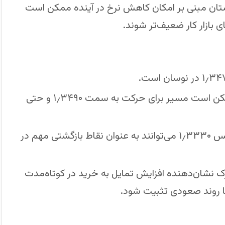
ستان مبنی بر امکان کاهش نرخ در آینده ممکن است
ای بازار کار ضعیف‌تر شوند.
اگر قیمت بتواند مقاومت ۱٫۳۴۷۵ را بشکند، ممکن است مسیر برای حرکت به سمت ۱٫۳۴۹۰ و حتی
در سمت حمایت، سطوح ۱٫۳۴۲۰–۱٫۳۴۱۰ و سپس ۱٫۳۳۳۰ می‌توانند به عنوان نقاط بازگشتی مهم در
میانگین‌های متحرک نشان‌دهنده افزایش تمایل به خرید در کوتاه‌مدت
 روند صعودی تثبیت شود.