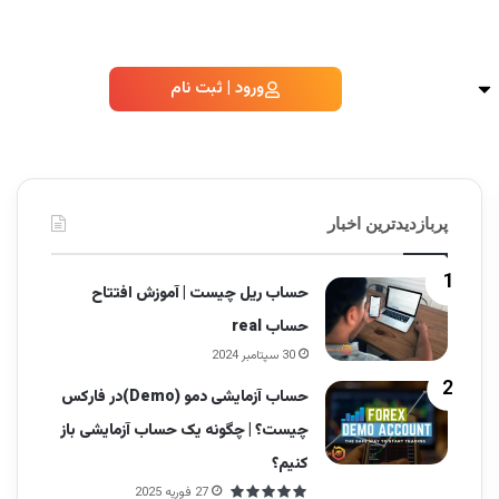
ورود | ثبت نام
پربازدیدترین اخبار
حساب ریل چیست | آموزش افتتاح
حساب real
30 سپتامبر 2024
حساب آزمایشی دمو (Demo)در فارکس
چیست؟ | چگونه یک حساب آزمایشی باز
کنیم؟
27 فوریه 2025