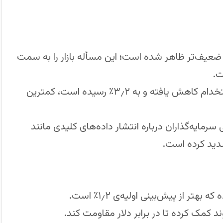
ار در پی انتشار گزارش فرصت‌های شغلی (JOLTS) ضعیف‌تر ظاهر شده است؛ این مسأله بازار را به سمت
ت.
با وجود افزایش مشاغل باز به ۷٫۲۳ میلیون، نرخ استخدام کاهش یافته و به ۳٫۲٪ رسیده است، کمترین
سرمایه‌گذاران درباره انتشار داده‌های کلیدی مانند
شدید کرده است.
د کمک کرده تا در برابر دلار مقاومت کند.