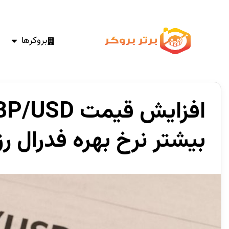
بروکرها
بیشتر نرخ بهره فدرال رز