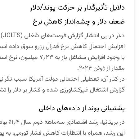
دلایل تأثیرگذار بر حرکت پوند/دلار
ضعف دلار و چشم‌انداز کاهش نرخ
دل
افزایش احتمال کاهش نرخ فدرال رزرو سوق داده اس
مقدار از ژوئن ۲۰۲۴.
در کنار آن، تعطیلی احتمالی دولت آمریکا سبب نگرانی 
گزارش اشتغال غیرکشاورزی شده و فشار بر دلار را ت
پشتیبانی پوند از داده‌های داخلی
در بریتانیا، رشد اقتصادی سه‌ماهه دوم سال ۱٫۴٪ بوده که بهتر از پیش‌بینی اولیه‌ی ۱٫۲٪ است.
این رشد، همراه با انتظارات کاهش فشار تورمی، به پون