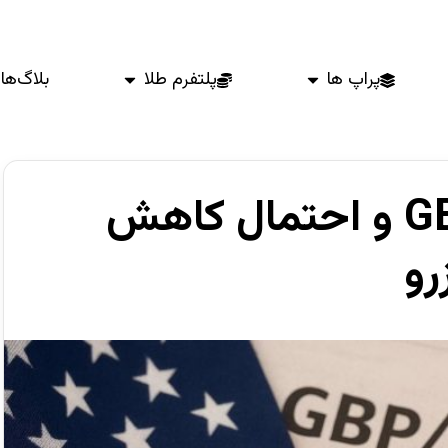
پراپ ها
پلتفرم طلا
بلاگ‌ها
افزایش قیمت GBP/USD و احتمال کاهش
رو