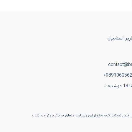
یر, استانبول,
contact@ba
ساعت کاری: از 9 تا 18 دوشنبه تا
ی قبول نمیکند. کلیه حقوق این وبسایت متعلق به برتر بروکر میباشد و