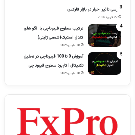
بررسی تاثیر اخبار در بازار فارکس
27 فوریه 2025
ترکیب سطوح فیبوناچی با الگو های
کندل استیک(شمعی ژاپنی)
18 مارس 2025
آموزش 0 تا 100 فیبوناچی در تحلیل
تکنیکال | کاربرد سطوح فیبوناچی
18 مارس 2025