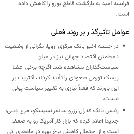
فرانسه امید به بازگشت قاطع یورو را کاهش داده
است.
عوامل تأثیرگذار بر روند فعلی
در جلسه اخیر بانک مرکزی اروپا، نگرانی از وضعیت
نامطمئن اقتصاد جهانی نیز در میان
سیاست‌گذاران مشاهده شد. اگرچه برخی اعضا
ریسک تورمی صعودی را تأیید کردند، اکثریت بر
این باورند که فعلاً نیازی به تغییر سیاست پولی
نیست.
رئیس بانک فدرال رزرو سانفرانسیسکو، مری دِیلی،
جدیداً اعلام کرده که بازار کار آمریکا رو به ضعف
است و از احتمال کاهش نرخ بهره در ماه‌های آتی