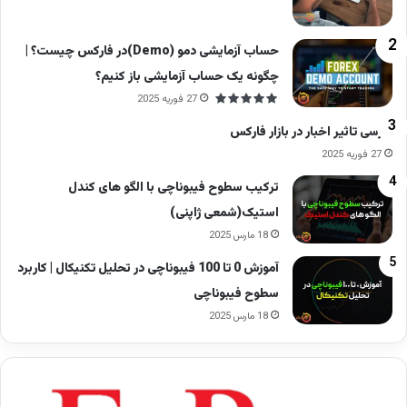
حساب آزمایشی دمو (Demo)در فارکس چیست؟ |
چگونه یک حساب آزمایشی باز کنیم؟
27 فوریه 2025
بررسی تاثیر اخبار در بازار فارکس
27 فوریه 2025
ترکیب سطوح فیبوناچی با الگو های کندل
استیک(شمعی ژاپنی)
18 مارس 2025
آموزش 0 تا 100 فیبوناچی در تحلیل تکنیکال | کاربرد
سطوح فیبوناچی
18 مارس 2025