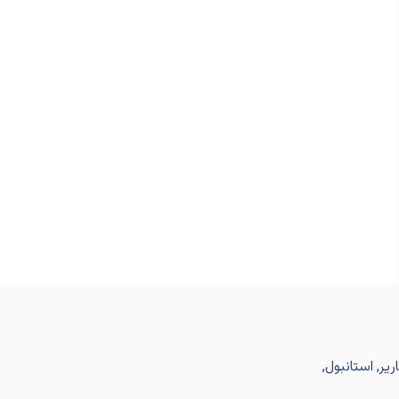
یر, استانبول,