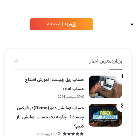
ورود | ثبت نام
پربازدیدترین اخبار
حساب ریل چیست | آموزش افتتاح
حساب real
30 سپتامبر 2024
حساب آزمایشی دمو (Demo)در فارکس
چیست؟ | چگونه یک حساب آزمایشی باز
کنیم؟
27 فوریه 2025