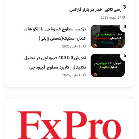
بررسی تاثیر اخبار در بازار فارکس
27 فوریه 2025
ترکیب سطوح فیبوناچی با الگو های
کندل استیک(شمعی ژاپنی)
18 مارس 2025
آموزش 0 تا 100 فیبوناچی در تحلیل
تکنیکال | کاربرد سطوح فیبوناچی
18 مارس 2025