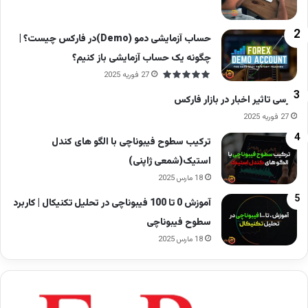
حساب آزمایشی دمو (Demo)در فارکس چیست؟ |
چگونه یک حساب آزمایشی باز کنیم؟
27 فوریه 2025
بررسی تاثیر اخبار در بازار فارکس
27 فوریه 2025
ترکیب سطوح فیبوناچی با الگو های کندل
استیک(شمعی ژاپنی)
18 مارس 2025
آموزش 0 تا 100 فیبوناچی در تحلیل تکنیکال | کاربرد
سطوح فیبوناچی
18 مارس 2025