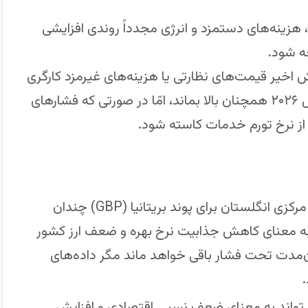
زینه‌های دستمزد و انرژی مجدداً روندی افزایشی
ه شود.
خیر قیمت‌های نظارتی یا هزینه‌های غیرمزد کارگری
می‌تواند باعث شود که تورم خدمات در نیمه دوم سال ۲۰۲۶ همچنان بالا بماند، امّا در صورتی که فشارهای
 از نرخ تورم خدمات کاسته شود.
بازار ارز: موضع تدریجی کاهش نرخ از سوی بانک مرکزی انگلستان برای پوند بریتانیا (GBP) چندان
 به معنای کاهش جذابیت نرخ بهره و ضعف ارز کشور
ن‌مدت تحت فشار باقی خواهد ماند مگر داده‌های
ا می‌تواند به معنای ضعف نسبی اقتصادی و افزایش