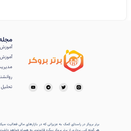
مجله
آموزش 
آموزش 
مدیریت
روانشنا
تحلیل ت
برتر بروکر در راستای کمک به عزیزانی که در بازارهای مالی فعالیت می
هر گونه کپی برداری از برتر بروکر پیگرد قانونوی به همراه خواهد داشت.