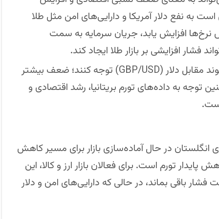
ست به نفع دلار آمریکا و دارایی‌های امن مثل طلا
ش نرخ‌ها افزایش یابد، جریان سرمایه به سمت
اند فشار افزایشی بر بازار طلا ایجاد کند.
سناریوی معاملاتی: معامله‌گران باید به واکنش پوند مقابل دلار (GBP/USD) توجه کنند؛ ضعف بیشتر
وجه به داده‌های تورم بریتانیا، رشد اقتصادی و
ست.
که بانک مرکزی انگلستان در حال آماده‌سازی بازار برای مسیر کاهش
ایدار تورم است. برای فعالان بازار ارز و کالا، این
ار باقی بماند، در حالی که دارایی‌های امن و دلار