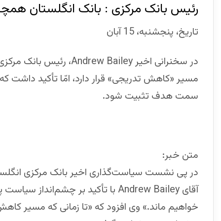
رئیس بانک مرکزی : بانک انگلستان همچنا
تاریخ، پنجشنبه، 15 آبان
در سخنرانی اخیر ew Bailey
مسیر «کاهش تدریجی» قرار دارد، امّا تأکید داشت که
سمت هدف تثبیت شود.
متن خبر:
آقای Andrew Bailey با تأکید بر چشم‌ا