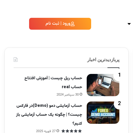
ورود | ثبت نام
پربازدیدترین اخبار
حساب ریل چیست | آموزش افتتاح
حساب real
30 سپتامبر 2024
حساب آزمایشی دمو (Demo)در فارکس
چیست؟ | چگونه یک حساب آزمایشی باز
کنیم؟
27 فوریه 2025