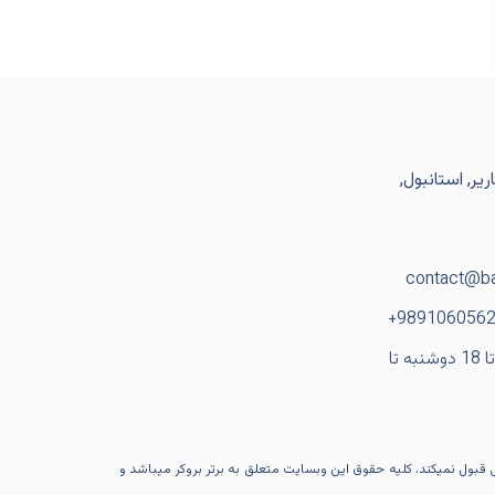
یر, استانبول,
contact@ba
ساعت کاری: از 9 تا 18 دوشنبه تا
ی قبول نمیکند. کلیه حقوق این وبسایت متعلق به برتر بروکر میباشد و