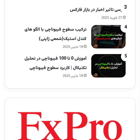
بررسی تاثیر اخبار در بازار فارکس
27 فوریه 2025
ترکیب سطوح فیبوناچی با الگو های
کندل استیک(شمعی ژاپنی)
18 مارس 2025
آموزش 0 تا 100 فیبوناچی در تحلیل
تکنیکال | کاربرد سطوح فیبوناچی
18 مارس 2025