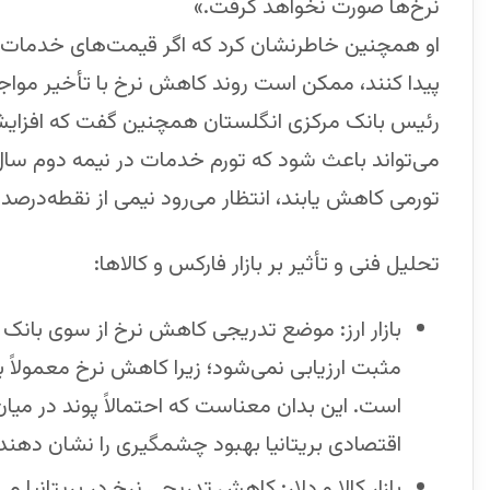
نرخ‌ها صورت نخواهد گرفت.»
او همچنین خاطرنشان کرد که اگر قیمت‌های خدمات، ه
پیدا کنند، ممکن است روند کاهش نرخ با تأخیر مواج
رئیس بانک مرکزی انگلستان همچنین گفت که افزایش ا
تورمی کاهش یابند، انتظار می‌رود نیمی از نقطه‌درصد
تحلیل فنی و تأثیر بر بازار فارکس و کالاها:
مثبت ارزیابی نمی‌شود؛ زیرا کاهش نرخ معمولاً
است. این بدان معناست که احتمالاً پوند در میا
اقتصادی بریتانیا بهبود چشمگیری را نشان دهند.
بازار کالا و دلار: کاهش تدریجی نرخ در بریتانی