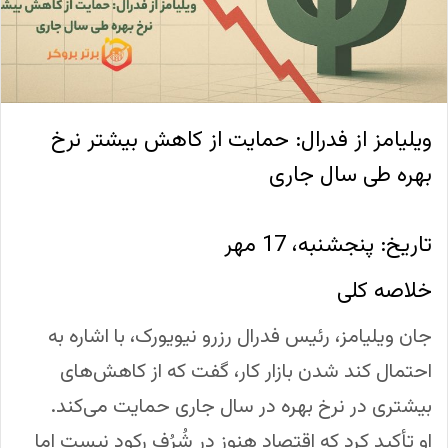
ویلیامز از فدرال: حمایت از کاهش بیشتر نرخ
بهره طی سال جاری
تاریخ: پنجشنبه، 17 مهر
خلاصه کلی
جان ویلیامز، رئیس فدرال رزرو نیویورک، با اشاره به
احتمال کند شدن بازار کار، گفت که از کاهش‌های
بیشتری در نرخ بهره در سال جاری حمایت می‌کند.
او تأکید کرد که اقتصاد هنوز در شُرُف رکود نیست اما