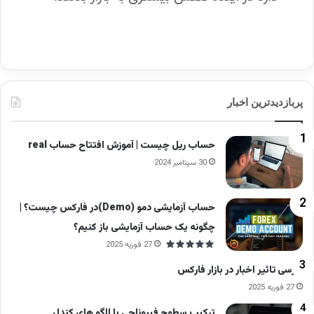
پربازدیدترین اخبار
حساب ریل چیست | آموزش افتتاح حساب real
30 سپتامبر 2024
حساب آزمایشی دمو (Demo)در فارکس چیست؟ |
چگونه یک حساب آزمایشی باز کنیم؟
27 فوریه 2025
بررسی تاثیر اخبار در بازار فارکس
27 فوریه 2025
ترکیب سطوح فیبوناچی با الگو های کندل