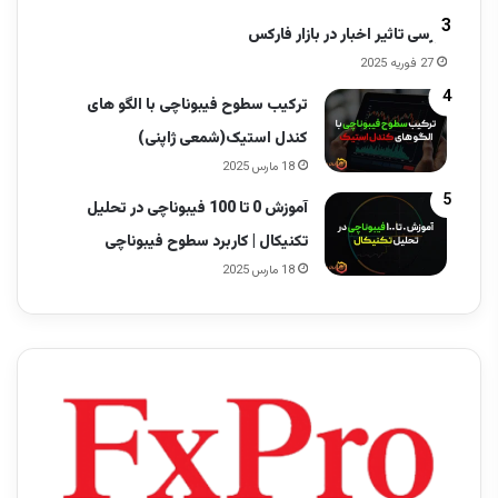
بررسی تاثیر اخبار در بازار فارکس
27 فوریه 2025
ترکیب سطوح فیبوناچی با الگو های
کندل استیک(شمعی ژاپنی)
18 مارس 2025
آموزش 0 تا 100 فیبوناچی در تحلیل
تکنیکال | کاربرد سطوح فیبوناچی
18 مارس 2025