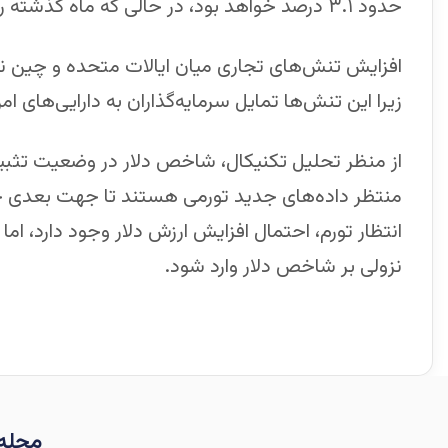
حدود ۳.۱ درصد خواهد بود، در حالی که ماه گذشته رقم ۲.۹ درصد گزارش شده بود.
افزایش تنش‌های تجاری میان ایالات متحده و چین نیز
زیرا این تنش‌ها تمایل سرمایه‌گذاران به دارایی‌های ا
از منظر تحلیل تکنیکال، شاخص دلار در وضعیت تثبیت قر
منتظر داده‌های جدید تورمی هستند تا جهت بعدی
انتظار تورم، احتمال افزایش ارزش دلار وجود دارد، ا
نزولی بر شاخص دلار وارد شود.
مجله