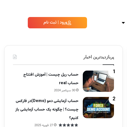
ورود | ثبت نام
پربازدیدترین اخبار
حساب ریل چیست | آموزش افتتاح
حساب real
30 سپتامبر 2024
حساب آزمایشی دمو (Demo)در فارکس
چیست؟ | چگونه یک حساب آزمایشی باز
کنیم؟
27 فوریه 2025