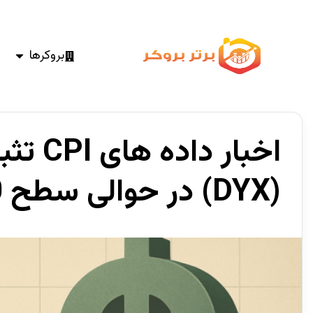
بروکرها
اخبار 
(DYX) در حوالی سطح 99.00