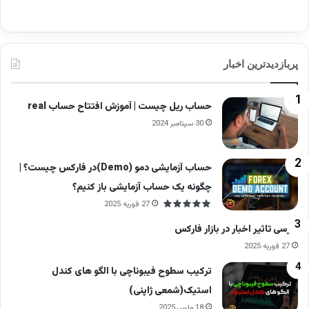
پربازدیدترین اخبار
حساب ریل چیست | آموزش افتتاح حساب real
30 سپتامبر 2024
حساب آزمایشی دمو (Demo)در فارکس چیست؟ |
چگونه یک حساب آزمایشی باز کنیم؟
27 فوریه 2025
بررسی تاثیر اخبار در بازار فارکس
27 فوریه 2025
ترکیب سطوح فیبوناچی با الگو های کندل
استیک(شمعی ژاپنی)
18 مارس 2025