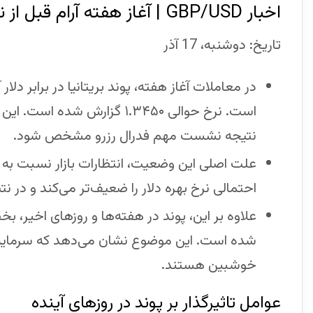
اخبار GBP/USD | آغاز هفته آرام قبل از نشست مهم فدرال رزرو
تاریخ: دوشنبه، 17 آذر
در معاملات آغاز هفته، پوند بریتانیا در برابر دلا
است. نرخ حوالی ۱.۳۴۵۰ گزارش
نتیجه نشست مهم فدرال رزرو مشخص شود.
علت اصلی این وضعیت، انتظارات بازار نسبت ب
احتمالی نرخ بهره دلار را ضعیف‌تر می‌کند و در نت
علاوه بر این، پوند در هفته‌ها و روزهای اخیر، 
شده است. این موضوع نشان می‌دهد که سرمایه‌گ
خوشبین هستند.
عوامل تاثیرگذار بر پوند در روزهای آینده