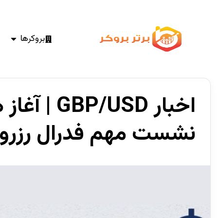
بروکرها
اخبار P/USD
نشست مهم فدرال رزرو