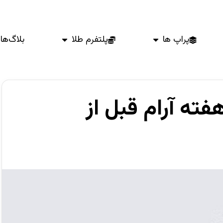
پراپ ها
پلتفرم طلا
بلاگ‌ها
GB | آغاز هفته آرام قبل از