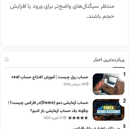
منتظر سیگنال‌های واضح‌تر برای ورود یا افزایش
حجم باشند.
پربازدیدترین اخبار
حساب ریل چیست | آموزش افتتاح حساب real
30 سپتامبر 2024
حساب آزمایشی دمو (Demo)در فارکس چیست؟ |
چگونه یک حساب آزمایشی باز کنیم؟
27 فوریه 2025
بررسی تاثیر اخبار در بازار فارکس